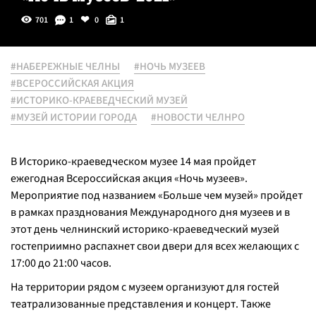
701
1
0
1
#НАБЕРЕЖНЫЕ ЧЕЛНЫ
#НОЧЬ МУЗЕЕВ
#ВСЕРОССИЙСКАЯ АКЦИЯ
#ИСТОРИКО-КРАЕВЕДЧЕСКИЙ МУЗЕЙ
#МУЗЕЙ ИСТОРИИ ГОРОДА
#НОВОСТИ ЧЕЛНРО
В Историко-краеведческом музее 14 мая пройдет
ежегодная Всероссийская акция «Ночь музеев».
Мероприятие под названием «Больше чем музей» пройдет
в рамках празднования Международного дня музеев и в
этот день челнинский историко-краеведческий музей
гостеприимно распахнет свои двери для всех желающих с
17:00 до 21:00 часов.
На территории рядом с музеем организуют для гостей
театрализованные представления и концерт. Также