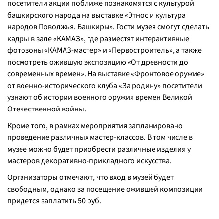
посетители акции поближе познакомятся с культурой
башкирского народа на выставке «Этнос и культура
народов Поволжья. Башкиры». Гости музея смогут сделать
кадры в зале «КАМАЗ», где разместят интерактивные
фотозоны «КАМАЗ-мастер» и «Первостроитель», а также
посмотреть ожившую экспозицию «От древности до
современных времен». На выставке «Фронтовое оружие»
от военно-исторического клуба «За родину» посетители
узнают об истории военного оружия времен Великой
Отечественной войны.
Кроме того, в рамках мероприятия запланировано
проведение различных мастер-классов. В том числе в
музее можно будет приобрести различные изделия у
мастеров декоративно-прикладного искусства.
Организаторы отмечают, что вход в музей будет
свободным, однако за посещение ожившей композиции
придется заплатить 50 руб.