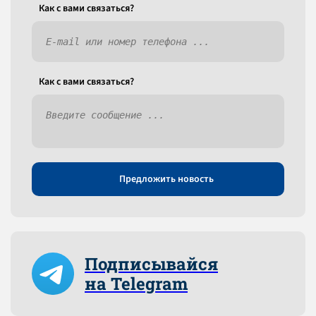
Как c вами связаться?
Как c вами связаться?
Предложить новость
Подписывайся
на Telegram