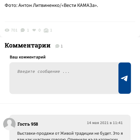
Фото: Антон Литвиненко/«Вести КАМАЗа».
701
1
0
1
Комментарии
1
14 мая 2021 в 11:41
Гость 958
Выставки-продажи от Живой традиции не будет. Это я
вам как участник говорю. Отменили из-за казанских