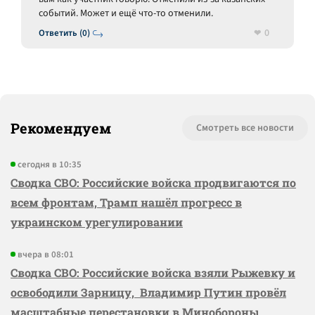
событий. Может и ещё что-то отменили.
0
Ответить (0)
Рекомендуем
Смотреть все новости
сегодня в 10:35
Сводка СВО: Российские войска продвигаются по
всем фронтам, Трамп нашёл прогресс в
украинском урегулировании
вчера в 08:01
Сводка СВО: Российские войска взяли Рыжевку и
освободили Зарницу, Владимир Путин провёл
масштабные перестановки в Минобороны