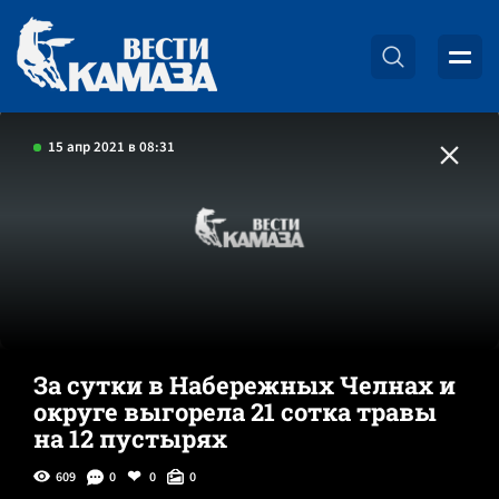
15 апр 2021 в 08:31
За сутки в Набережных Челнах и
округе выгорела 21 сотка травы
на 12 пустырях
609
0
0
0