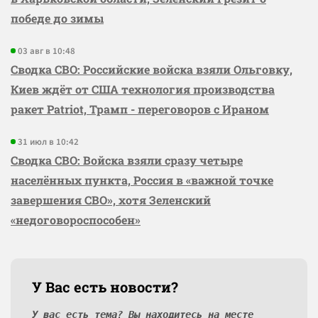
победе до зимы
03 авг в 10:48
Сводка СВО: Российские войска взяли Ольговку,
Киев ждёт от США технология производства
ракет Patriot, Трамп - переговоров с Ираном
31 июл в 10:42
Сводка СВО: Войска взяли сразу четыре
населённых пункта, Россия в «важной точке
завершения СВО», хотя Зеленский
«недоговороспособен»
У Вас есть новости?
У вас есть тема? Вы находитесь на месте