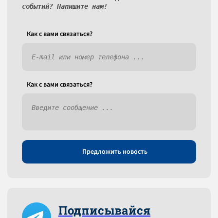
событий? Напишите нам!
Как c вами связаться?
Как c вами связаться?
Предложить новость
Подписывайся