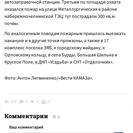
автозаправочной станции. Третьим по площади охвата
оказался пожар на улице Металлургическая в районе
набережночелнинской ТЭЦ: тут пострадали 300 кв.м.
почвы.
По аналогичным поводам пожарным пришлось выезжать
накануне и в другие точки промзоны, а также в 17
комплекс поселка ЗЯБ, к городскому майдану, к
Орловскому кольцу, в села Бурды, Большая Шильна и
Круглое Поле, в ДНП «Усадьба» и СНТ «Отделочник».
Фото: Антон Литвиненко/«Вести КАМАЗа».
609
0
0
0
Комментарии
0