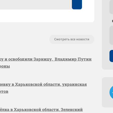
Смотреть все новости
вку и освободили Зарницу, Владимир Путин
ороны
шевку в Харьковской области, украинская
ртов
сёлка в Харьковской области, Зеленский