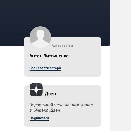
- Автор статьи
Антон Литвиненко
Все новости автора
Дзен
Подписывайтесь на наш канал
в Яндекс.Дзен
Подписатся