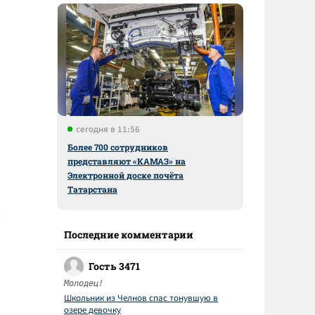
сегодня в 11:56
Более 700 сотрудников
представляют «КАМАЗ» на
Электронной доске почёта
Татарстана
Последние комментарии
Гость 3471
Молодец!
Школьник из Челнов спас тонувшую в
озере девочку