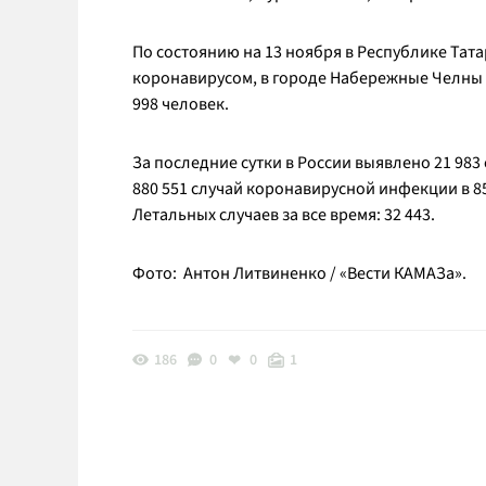
По состоянию на 13 ноября в Республике Тат
коронавирусом, в городе Набережные Челны – 
998 человек.
За последние сутки в России выявлено 21 983 
880 551 случай коронавирусной инфекции в 85
Летальных случаев за все время: 32 443.
Фото: Антон Литвиненко / «Вести КАМАЗа».
186
0
0
1