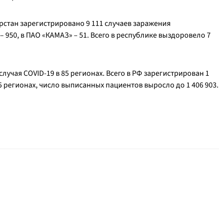
арстан зарегистрировано 9 111 случаев заражения
950, в ПАО «КАМАЗ» – 51. Всего в республике выздоровело 7
случая COVID-19 в 85 регионах. Всего в РФ зарегистрирован 1
 регионах, число выписанных пациентов выросло до 1 406 903.