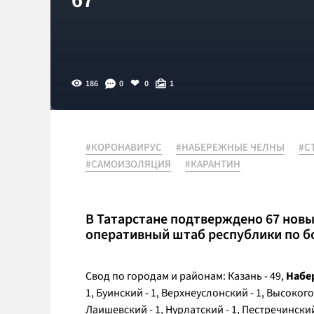
186
0
0
1
#КОРОНАВИРУС
#НАБЕРЕЖНЫЕ ЧЕЛНЫ
#С
#САМОИЗОЛЯЦИЯ
#КАРАНТИН
В Татарстане подтверждено 67 новы
оперативный штаб республики по б
Свод по городам и районам: Казань - 49,
Набе
1, Буинский - 1, Верхнеуслонский - 1, Высокого
Лаишевский - 1, Нурлатский - 1, Пестречинский 