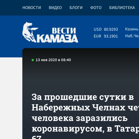
НОВОСТИ
ВИДЕО
БЛОГИ
ФОТО
БИБЛИОТЕКА
Казань
USD
80.9293
Наб.Ч
EUR
93.1901
13 ноя 2020 в 08:40
За прошедшие сутки в
Набережных Челнах ч
человека заразились
коронавирусом, в Татар
67