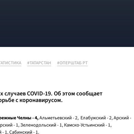
ТАТИСТИКА
#ТАТАРСТАН
#ОПЕРШТАБ РТ
х случаев COVID-19. Об этом сообщает
орьбе с коронавирусом.
режные Челны - 4,
Альметьевский - 2, Елабужский - 2, Арский -
рский - 1, Зеленодольский - 1, Камско-Устьинский - 1,
- 1, Сабинский - 1.