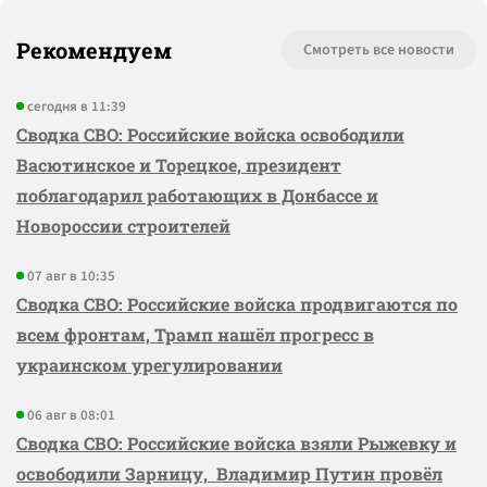
Рекомендуем
Смотреть все новости
сегодня в 11:39
Сводка СВО: Российские войска освободили
Васютинское и Торецкое, президент
поблагодарил работающих в Донбассе и
Новороссии строителей
07 авг в 10:35
Сводка СВО: Российские войска продвигаются по
всем фронтам, Трамп нашёл прогресс в
украинском урегулировании
06 авг в 08:01
Сводка СВО: Российские войска взяли Рыжевку и
освободили Зарницу, Владимир Путин провёл