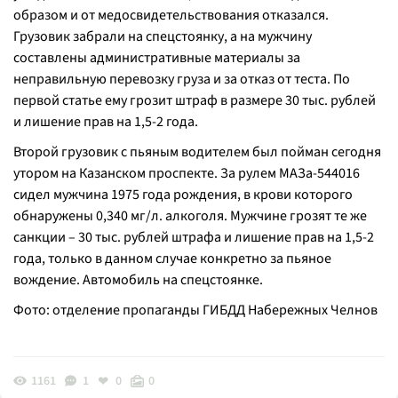
образом и от медосвидетельствования отказался.
Грузовик забрали на спецстоянку, а на мужчину
составлены административные материалы за
неправильную перевозку груза и за отказ от теста. По
первой статье ему грозит штраф в размере 30 тыс. рублей
и лишение прав на 1,5-2 года.
Второй грузовик с пьяным водителем был пойман сегодня
утором на Казанском проспекте. За рулем МАЗа-544016
сидел мужчина 1975 года рождения, в крови которого
обнаружены 0,340 мг/л. алкоголя. Мужчине грозят те же
санкции – 30 тыс. рублей штрафа и лишение прав на 1,5-2
года, только в данном случае конкретно за пьяное
вождение. Автомобиль на спецстоянке.
Фото: отделение пропаганды ГИБДД Набережных Челнов
1161
1
0
0