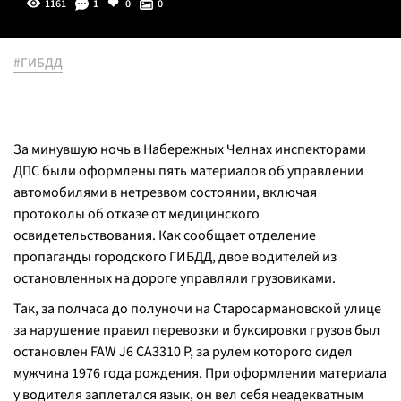
1161
1
0
0
#ГИБДД
За минувшую ночь в Набережных Челнах инспекторами
ДПС были оформлены пять материалов об управлении
автомобилями в нетрезвом состоянии, включая
протоколы об отказе от медицинского
освидетельствования. Как сообщает отделение
пропаганды городского ГИБДД, двое водителей из
остановленных на дороге управляли грузовиками.
Так, за полчаса до полуночи на Старосармановской улице
за нарушение правил перевозки и буксировки грузов был
остановлен FAW J6 CA3310 P, за рулем которого сидел
мужчина 1976 года рождения. При оформлении материала
у водителя заплетался язык, он вел себя неадекватным