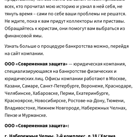
всех, кто прочитал мою историю и узнал в ней себя, не
тянуть время – сами по себе ваши проблемы не решатся.
Не ждите, пока к вам придут коллекторы или приставы.
Обращайтесь к юристам, они помогут вам выбраться из
финансовой ямы.
Узнать больше о процедуре банкротства можно, перейдя
на сайт компании.
ООО «Современная защита»
— юридическая компания,
специализирующаяся на банкротстве физических и
юридических лиц. Офисы компании работают в Москве,
Казани, Самаре, Санкт-Петербурге, Воронеже, Краснодаре,
Челябинске, Хабаровске, Перми, Екатеринбурге,
Красноярске, Новосибирске, Ростове-на-Дону, Тюмени,
Владивостоке, Нижнем Новгороде, Набережных Челнах,
Пензе и Мурманске.
ООО «Современная защита»:
г. Набережные Челны, 2-й комплекс, д.18 / Хасана