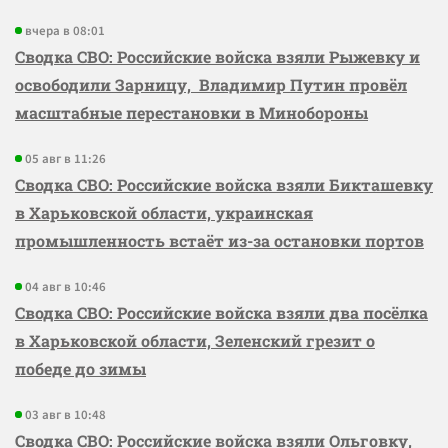
вчера в 08:01
Сводка СВО: Российские войска взяли Рыжевку и
освободили Зарницу, Владимир Путин провёл
масштабные перестановки в Минобороны
05 авг в 11:26
Сводка СВО: Российские войска взяли Бикташевку
в Харьковской области, украинская
промышленность встаёт из-за остановки портов
04 авг в 10:46
Сводка СВО: Российские войска взяли два посёлка
в Харьковской области, Зеленский грезит о
победе до зимы
03 авг в 10:48
Сводка СВО: Российские войска взяли Ольговку,