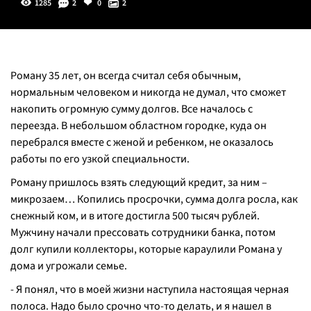
1285
2
0
2
Роману 35 лет, он всегда считал себя обычным,
нормальным человеком и никогда не думал, что сможет
накопить огромную сумму долгов. Все началось с
переезда. В небольшом областном городке, куда он
перебрался вместе с женой и ребенком, не оказалось
работы по его узкой специальности.
Роману пришлось взять следующий кредит, за ним –
микрозаем… Копились просрочки, сумма долга росла, как
снежный ком, и в итоге достигла 500 тысяч рублей.
Мужчину начали прессовать сотрудники банка, потом
долг купили коллекторы, которые караулили Романа у
дома и угрожали семье.
- Я понял, что в моей жизни наступила настоящая черная
полоса. Надо было срочно что-то делать, и я нашел в