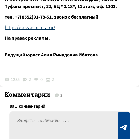
Туфана проспект, 12, БЦ "2.18", 11 этаж, оф. 1102.
тел. +7(8552)91-78-51, звонок бесплатный
https://sovzashchita.ru/
На правах рекламы.
Ведущий юрист Алия Ринадовна Ибятова
1285
2
0
2
Комментарии
2