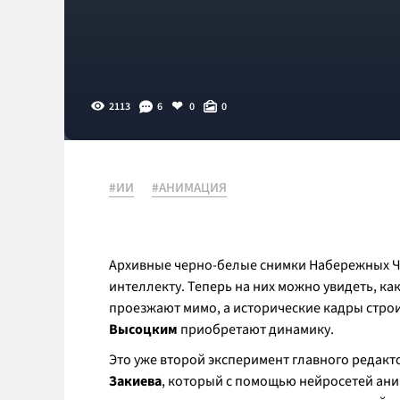
2113
6
0
0
#ИИ
#АНИМАЦИЯ
Архивные черно-белые снимки Набережных Че
интеллекту. Теперь на них можно увидеть, к
проезжают мимо, а исторические кадры стро
Высоцким
приобретают динамику.
Это уже второй эксперимент главного редакт
Закиева
, который с помощью нейросетей ани