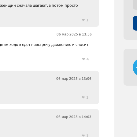
е женщин сначала шагают, а потом просто
1
06 мар 2025 в 13:56
задним ходом едет навстречу движению и сносит
4
06 мар 2025 в 13:06
1
06 мар 2025 в 14:03
1