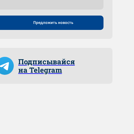
Предложить новость
Подписывайся
на Telegram