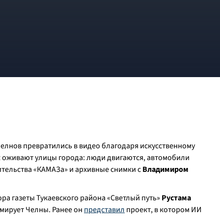
лнов превратились в видео благодаря искусственному
ак оживают улицы города: люди двигаются, автомобили
ительства «КАМАЗа» и архивные снимки с
Владимиром
ора газеты Тукаевского района «Светлый путь»
Рустама
мирует Челны. Ранее он
представил
проект, в котором ИИ