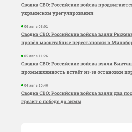
Сводка СВО: Российские войска продвигаютс
украинском урегулировании
06 авг в 08:01
Сводка СВО: Российские войска взяли Рыже
провёл масштабные перестановки в Миноб
05 авг в 11:26
Сводка СВО: Российские войска взяли Бикта
промышленность встаёт из-за остановки по
04 авг в 10:46
Сводка СВО: Российские войска взяли два по
грезит о победе до зимы