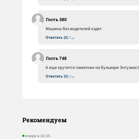
Гость 380
Машины без водителей ездят
Ответить (0)
Гость 748
А еще крутится памятник на бульваре Энтузиаст
Ответить (0)
Рекомендуем
вчера в 10:35