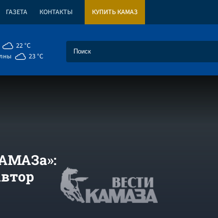
ГАЗЕТА
КОНТАКТЫ
КУПИТЬ КАМАЗ
22 °C
елны
23 °C
КАМАЗа»:
автор