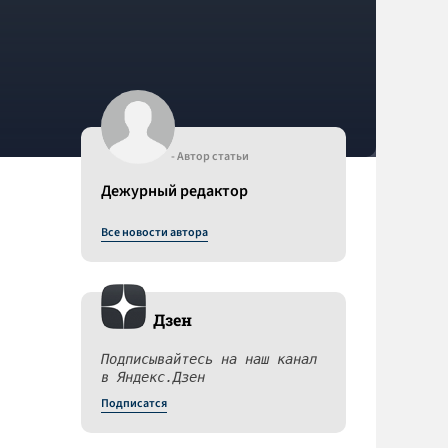
- Автор статьи
Дежурный редактор
Все новости автора
Дзен
Подписывайтесь на наш канал
в Яндекс.Дзен
Подписатся