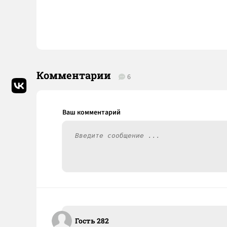
Комментарии
6
Гость 282