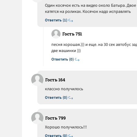
Один косячок есть на видео около Батыра. Дво
катятся на роликах. Косячок надо исправлять
Ответить (1)
Гость 751
песня хорошая.))) и еще. на 30 сек автобус 
две машинки )))
Ответить (0)
Гость 164
классно получилось
Ответить (0)
Гость 799
Хорошо получилось!!!
Ответить (0)