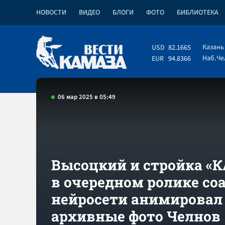
НОВОСТИ
ВИДЕО
БЛОГИ
ФОТО
БИБЛИОТЕКА
Казань
USD
82.1665
Наб.Ч
EUR
94.8366
06 мар 2025 в 05:49
Высоцкий и стройка «
в очередном ролике со
нейросети анимировал
архивные фото Челнов