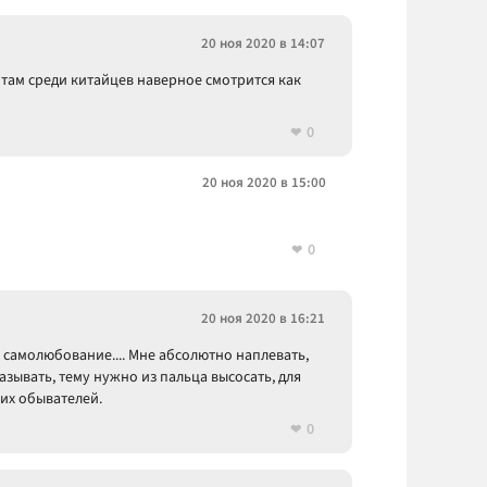
20 ноя 2020 в 14:07
 там среди китайцев наверное смотрится как
0
20 ноя 2020 в 15:00
0
20 ноя 2020 в 16:21
самолюбование.... Мне абсолютно наплевать,
казывать, тему нужно из пальца высосать, для
их обывателей.
0