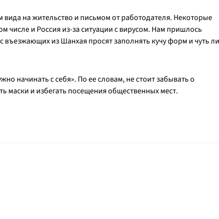
ем вида на жительство и письмом от работодателя. Некоторые
том числе и Россия из-за ситуации с вирусом. Нам пришлось
час въезжающих из Шанхая просят заполнять кучу форм и чуть л
жно начинать с себя». По ее словам, не стоит забывать о
ть маски и избегать посещения общественных мест.