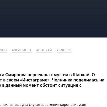
ЕЛНЫ
#ЧЕЛНИНКА
#ШАНХАЙ
#БЛОГЕР
а Смирнова переехала с мужем в Шанхай. О
т в своем «Инстаграме». Челнинка поделилась на
ак в данный момент обстоит ситуация с
выявили лишь два случая заражения коронавирусом.