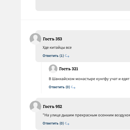
Гость 353
Хде китайцы все
Ответить (1)
Гость 321
В Шанхайском монастыре кунгфу учат и едят
Ответить (0)
Гость 952
"На улице дышим прекрасным осенним воздухом б
Ответить (0)