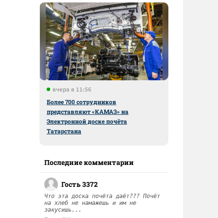
вчера в 11:56
Более 700 сотрудников
представляют «КАМАЗ» на
Электронной доске почёта
Татарстана
Последние комментарии
Гость 3372
Что эта доска почёта даёт??? Почёт
на хлеб не намажешь и им не
закусишь...