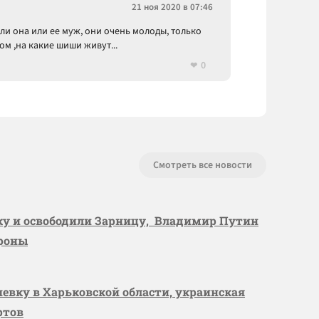
21 ноя 2020 в 07:46
 ли она или ее муж, они очень молоды, только
ом ,на какие шиши живут...
0
Смотреть все новости
вку и освободили Зарницу, Владимир Путин
ороны
шевку в Харьковской области, украинская
ртов