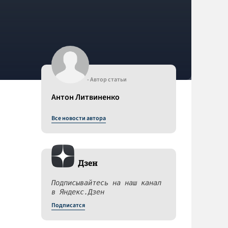
- Автор статьи
Антон Литвиненко
Все новости автора
Дзен
Подписывайтесь на наш канал
в Яндекс.Дзен
Подписатся