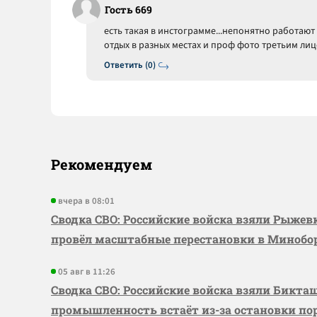
Гость 669
есть такая в инстограмме...непонятно работают
отдых в разных местах и проф фото третьим лиц
Ответить (0)
Рекомендуем
вчера в 08:01
Сводка СВО: Российские войска взяли Рыже
провёл масштабные перестановки в Миноб
05 авг в 11:26
Сводка СВО: Российские войска взяли Бикта
промышленность встаёт из-за остановки по