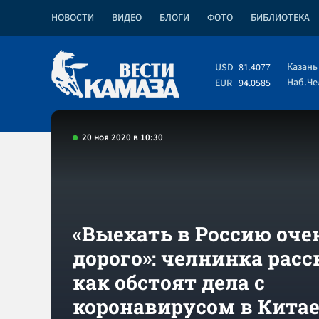
НОВОСТИ
ВИДЕО
БЛОГИ
ФОТО
БИБЛИОТЕКА
Казань
USD
81.4077
Наб.Ч
EUR
94.0585
20 ноя 2020 в 10:30
«Выехать в Россию оче
дорого»: челнинка расс
как обстоят дела с
коронавирусом в Кита