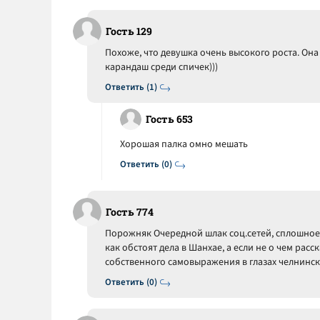
Гость 129
Похоже, что девушка очень высокого роста. Она
карандаш среди спичек)))
Ответить (1)
Гость 653
Хорошая палка омно мешать
Ответить (0)
Гость 774
Порожняк Очередной шлак соц.сетей, сплошное 
как обстоят дела в Шанхае, а если не о чем расс
собственного самовыражения в глазах челнинск
Ответить (0)