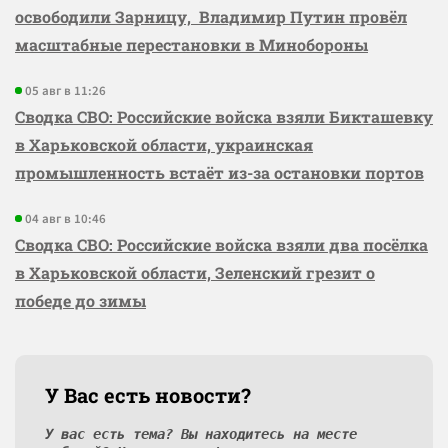
освободили Зарницу, Владимир Путин провёл
масштабные перестановки в Минобороны
05 авг в 11:26
Сводка СВО: Российские войска взяли Бикташевку
в Харьковской области, украинская
промышленность встаёт из-за остановки портов
04 авг в 10:46
Сводка СВО: Российские войска взяли два посёлка
в Харьковской области, Зеленский грезит о
победе до зимы
У Вас есть новости?
У вас есть тема? Вы находитесь на месте