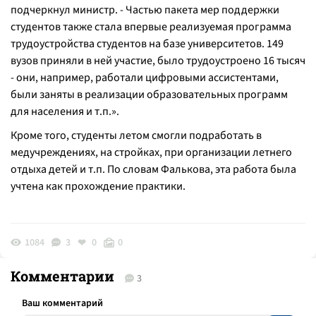
подчеркнул министр. - Частью пакета мер поддержки
студентов также стала впервые реализуемая программа
трудоустройства студентов на базе университетов. 149
вузов приняли в ней участие, было трудоустроено 16 тысяч
- они, например, работали цифровыми ассистентами,
были заняты в реализации образовательных программ
для населения и т.п.».
Кроме того, студенты летом смогли подработать в
медучреждениях, на стройках, при организации летнего
отдыха детей и т.п. По словам Фалькова, эта работа была
учтена как прохождение практики.
1084
3
0
0
Комментарии
3