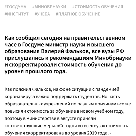
#ГОСДУМА
#МИНОБРНАУКИ
#СТОИМОСТЬ ОБУЧЕНИЯ
#ИНСТИТУТ
#УЧЕБА
#ПЛАТНОЕ ОБУЧЕНИЕ
Как сообщил сегодня на правительственном
часе в Госдуме министр науки и высшего
образования Валерий Фальков, все вузы РФ
прислушались к рекомендациям Минобрнауки
и скорректировали стоимость обучения до
уровня прошлого года.
Как пояснил Фальков, на фоне ситуации с пандемией
коронавируса важно поддержать студентов. Но часть
образовательных учреждений по разным причинам все же
повысили стоимость за обучение в новом учебном году,
поэтому в министерстве в августе приняли
соответствующие меры. «Сегодня во всех вузах стоимость
обучения скорректирована до уровня 2019 года, -