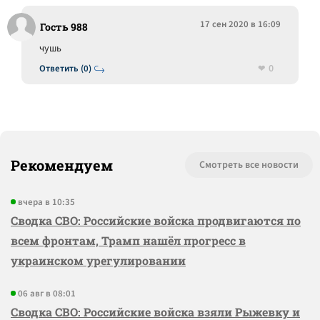
17 сен 2020 в 16:09
Гость 988
чушь
0
Ответить (0)
Рекомендуем
Смотреть все новости
вчера в 10:35
Сводка СВО: Российские войска продвигаются по
всем фронтам, Трамп нашёл прогресс в
украинском урегулировании
06 авг в 08:01
Сводка СВО: Российские войска взяли Рыжевку и