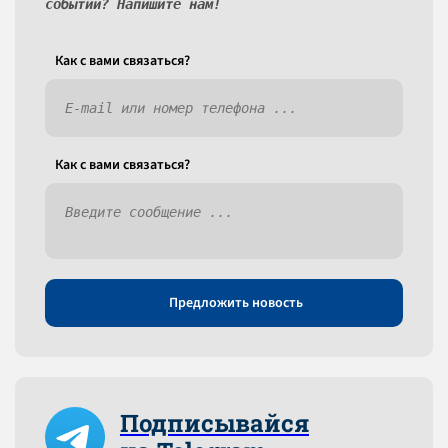
событий? Напишите нам!
Как c вами связаться?
Как c вами связаться?
Предложить новость
Подписывайся