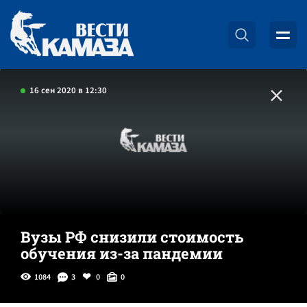
16 сен 2020 в 12:30
Вузы РФ снизили стоимость
обучения из-за пандемии
1084
3
0
0