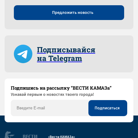
Предложить новость
Подписывайся
на Telegram
Подпишись на рассылку “ВЕСТИ КАМАЗа”
Узнaвай первым о новостях твоего города!
«Вести КАМАЗа»