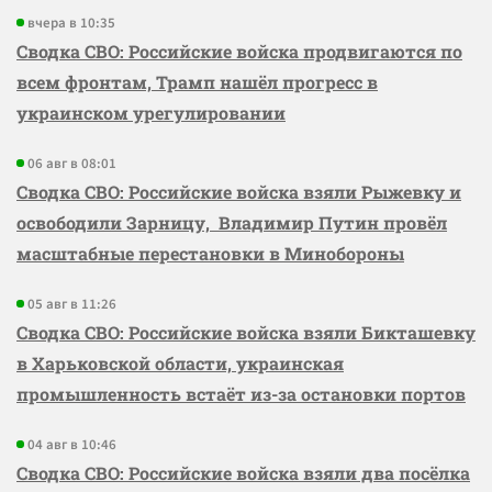
вчера в 10:35
Сводка СВО: Российские войска продвигаются по
всем фронтам, Трамп нашёл прогресс в
украинском урегулировании
06 авг в 08:01
Сводка СВО: Российские войска взяли Рыжевку и
освободили Зарницу, Владимир Путин провёл
масштабные перестановки в Минобороны
05 авг в 11:26
Сводка СВО: Российские войска взяли Бикташевку
в Харьковской области, украинская
промышленность встаёт из-за остановки портов
04 авг в 10:46
Сводка СВО: Российские войска взяли два посёлка