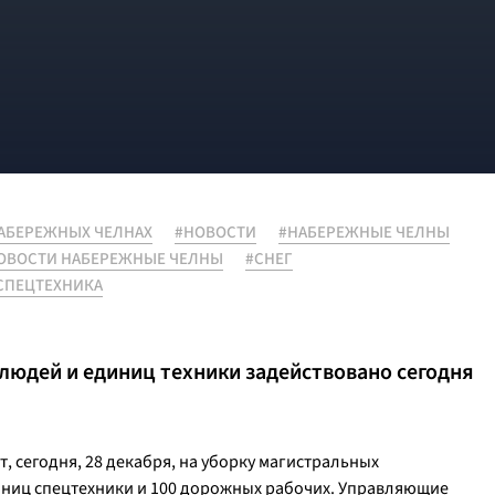
НАБЕРЕЖНЫХ ЧЕЛНАХ
#НОВОСТИ
#НАБЕРЕЖНЫЕ ЧЕЛНЫ
ОВОСТИ НАБЕРЕЖНЫЕ ЧЕЛНЫ
#СНЕГ
СПЕЦТЕХНИКА
людей и единиц техники задействовано сегодня
 сегодня, 28 декабря, на уборку магистральных
иниц спецтехники и 100 дорожных рабочих. Управляющие