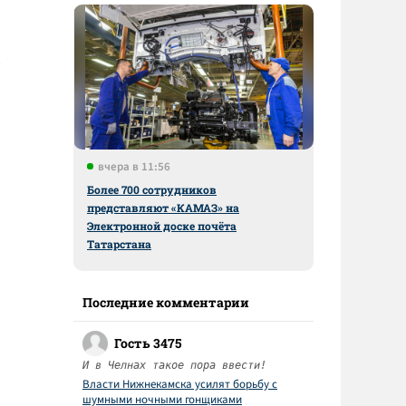
вчера в 11:56
Более 700 сотрудников
представляют «КАМАЗ» на
Электронной доске почёта
Татарстана
Последние комментарии
Гость 3475
И в Челнах такое пора ввести!
Власти Нижнекамска усилят борьбу с
шумными ночными гонщиками