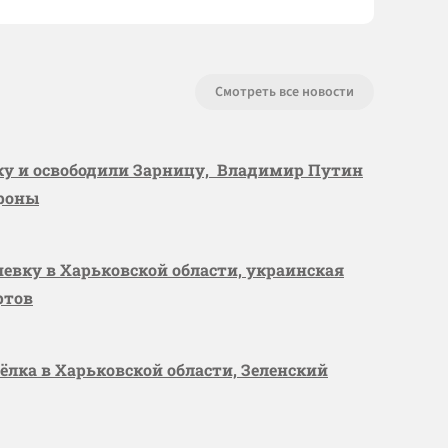
Смотреть все новости
вку и освободили Зарницу, Владимир Путин
ороны
шевку в Харьковской области, украинская
ртов
сёлка в Харьковской области, Зеленский