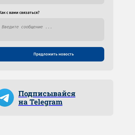
Как c вами связаться?
Предложить новость
Подписывайся
на Telegram