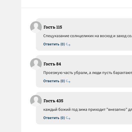
Гость 115
Спецуказание солнцеликих на восход и заход сол
Ответить (0)
Гость 84
Проезжую часть убрали, а люди пусть барахтают
Ответить (0)
Гость 435
каждый божий год зима приходит "внезапно" дл
Ответить (0)