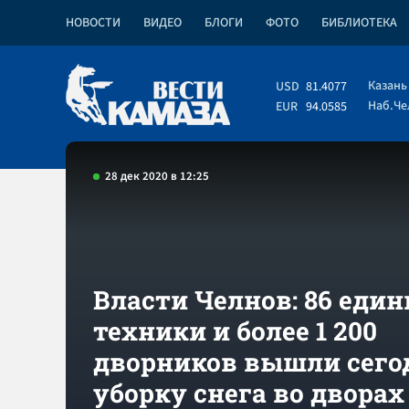
НОВОСТИ
ВИДЕО
БЛОГИ
ФОТО
БИБЛИОТЕКА
Казань
USD
81.4077
Наб.Ч
EUR
94.0585
28 дек 2020 в 12:25
Власти Челнов: 86 еди
техники и более 1 200
дворников вышли сего
уборку снега во дворах