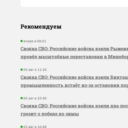
Рекомендуем
вчера в 08:01
Сводка СВО: Российские войска взяли Рыже
провёл масштабные перестановки в Миноб
05 авг в 11:26
Сводка СВО: Российские войска взяли Бикта
промышленность встаёт из-за остановки по
04 авг в 10:46
Сводка СВО: Российские войска взяли два по
грезит о победе до зимы
03 авг в 10:48