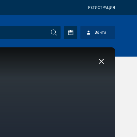
РЕГИСТРАЦИЯ
Войти