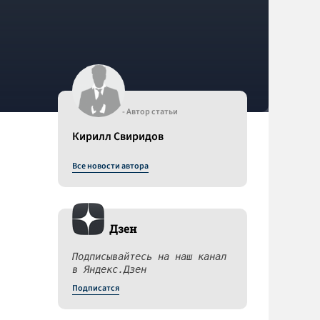
- Автор статьи
Кирилл Свиридов
Все новости автора
Дзен
Подписывайтесь на наш канал
в Яндекс.Дзен
Подписатся