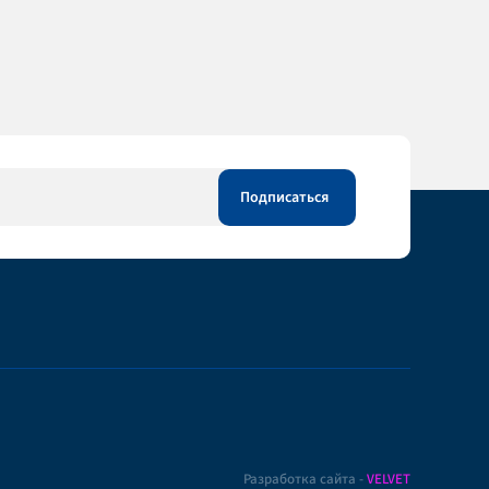
Разработка сайта -
VELVET