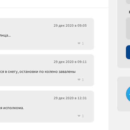
29 дек 2020 в 09:05
нца...
1
29 дек 2020 в 09:11
ся в снегу, остановки по колено завалены
1
29 дек 2020 в 12:31
я исполкома.
1