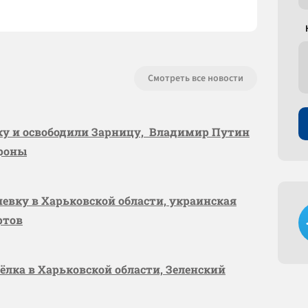
Смотреть все новости
вку и освободили Зарницу, Владимир Путин
ороны
шевку в Харьковской области, украинская
ртов
сёлка в Харьковской области, Зеленский