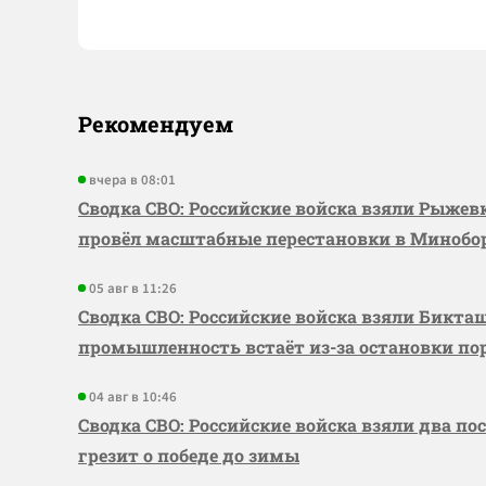
Рекомендуем
вчера в 08:01
Сводка СВО: Российские войска взяли Рыже
провёл масштабные перестановки в Миноб
05 авг в 11:26
Сводка СВО: Российские войска взяли Бикта
промышленность встаёт из-за остановки по
04 авг в 10:46
Сводка СВО: Российские войска взяли два по
грезит о победе до зимы