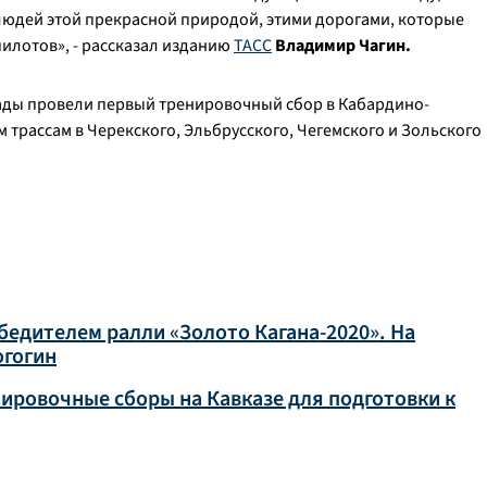
 людей этой прекрасной природой, этими дорогами, которые
илотов», - рассказал изданию
ТАСС
Владимир Чагин.
мады провели первый тренировочный сбор в Кабардино-
м трассам в Черекского, Эльбрусского, Чегемского и Зольского
едителем ралли «Золото Кагана-2020». На
огогин
ировочные сборы на Кавказе для подготовки к