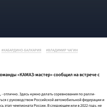
#КАБАРДИНО-БАЛКАРИЯ
#ВЛАДИМИР ЧАГИН
команды «КАМАЗ-мастер» сообщил на встрече с
, - отлично. Здесь нужно делать соревнования по ралли-
чаться с руководством Российской автомобильной федерации и
ь этап чемпионата России. В следующем или в 2022 году, не