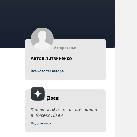
- Автор статьи
Антон Литвиненко
Все новости автора
Дзен
Подписывайтесь на наш канал
в Яндекс.Дзен
Подписатся