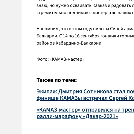
знаю, но нужно осваивать Кавказ и радовать
стремительно поднимают мастерство наших п
Напомним, что в этом году пилоты Синей ар
Балкарии. С 14 по 16 сентября гонщики горны
районов Кабардино-Балкарии.
Фото: «КАМАЗ-мастер».
Также по теме:
Экипаж Дмитрия Сотникова стал поб
финише КАМАЗы встречал Сергей К
«КАМАЗ-мастер» отправился на трен
ралли-марафону «Дакар-2021»