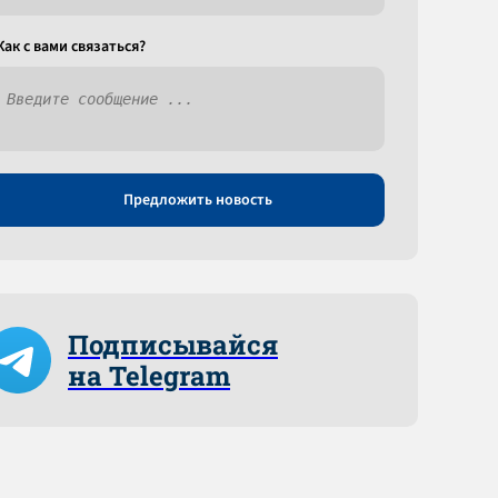
Как c вами связаться?
Предложить новость
Подписывайся
на Telegram