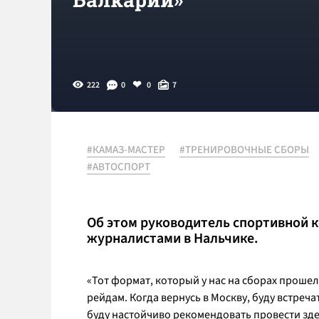
222
0
0
7
#КАМАЗ-МАСТЕР
#ТРЕНИРОВОЧНЫЕ СБОРЫ
#АВТОСПОРТ
Об этом руководитель спортивной 
журналистами в Нальчике.
«Тот формат, который у нас на сборах прошел
рейдам. Когда вернусь в Москву, буду встре
буду настойчиво рекомендовать провести здес