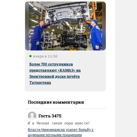
вчера в 11:56
Более 700 сотрудников
представляют «КАМАЗ» на
Электронной доске почёта
Татарстана
Последние комментарии
Гость 3475
И в Челнах такое пора ввести!
Власти Нижнекамска усилят борьбу с
шумными ночными гонщиками