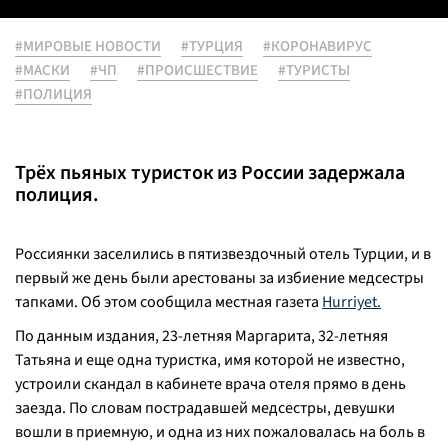
#МИРОВЫЕ НОВОСТИ
#ТУРЦИЯ
#КОРОНАВИРУС
#МАСКИ
#ЧП
#ПРОИСШЕСТВИЕ
#ТУРИСТЫ
#ПОЛИЦИЯ
Трёх пьяных туристок из России задержала
полиция.
Россиянки заселились в пятизвездочный отель Турции, и в
первый же день были арестованы за избиение медсестры
тапками. Об этом сообщила местная газета
Hurriyet.
По данным издания, 23-летняя Маргарита, 32-летняя
Татьяна и еще одна туристка, имя которой не известно,
устроили скандал в кабинете врача отеля прямо в день
заезда. По словам пострадавшей медсестры, девушки
вошли в приемную, и одна из них пожаловалась на боль в