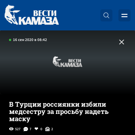
16 сен 2020 в 08:42
В Турции россиянки избили
медсестру за просьбу надеть
маску
527
7
0
2