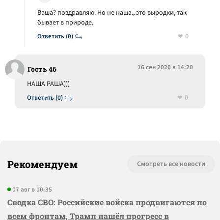
Ваша? поздравляю. Но не наша., это выродки, так
бывает в природе.
0
Ответить (0)
16 сен 2020 в 14:20
Гость 46
НАША РАША)))
0
Ответить (0)
Рекомендуем
Смотреть все новости
07 авг в 10:35
Сводка СВО: Российские войска продвигаются по
всем фронтам, Трамп нашёл прогресс в