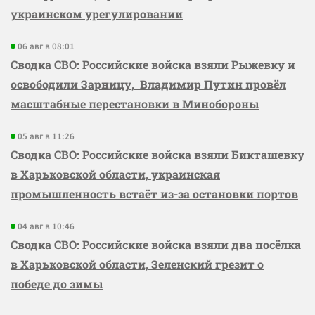
украинском урегулировании
06 авг в 08:01
Сводка СВО: Российские войска взяли Рыжевку и
освободили Зарницу, Владимир Путин провёл
масштабные перестановки в Минобороны
05 авг в 11:26
Сводка СВО: Российские войска взяли Бикташевку
в Харьковской области, украинская
промышленность встаёт из-за остановки портов
04 авг в 10:46
Сводка СВО: Российские войска взяли два посёлка
в Харьковской области, Зеленский грезит о
победе до зимы