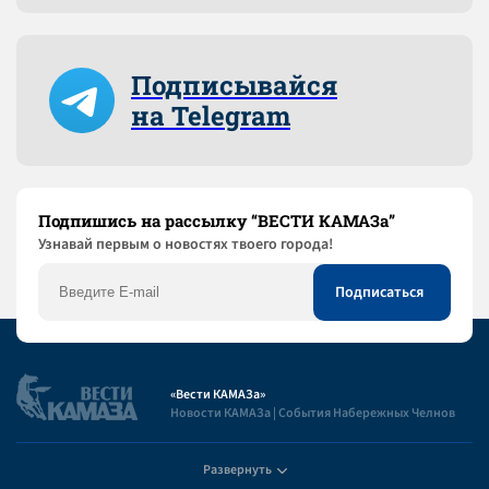
Подписывайся
на Telegram
Подпишись на рассылку “ВЕСТИ КАМАЗа”
Узнaвай первым о новостях твоего города!
«Вести КАМАЗа»
Новости КАМАЗа | События Набережных Челнов
Развернуть