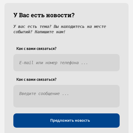
У Вас есть новости?
У вас есть тема? Вы находитесь на месте
событий? Напишите нам!
Как c вами связаться?
Как c вами связаться?
Предложить новость