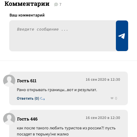
Комментарии
7
16 сен 2020 в 12:30
Гость 611
Рано открывать границы...вот и результат.
0
Ответить (0)
16 сен 2020 в 12:30
Гость 446
как после такого любить туристов из россии?! пусть
посадят в тюрьму!не жалко