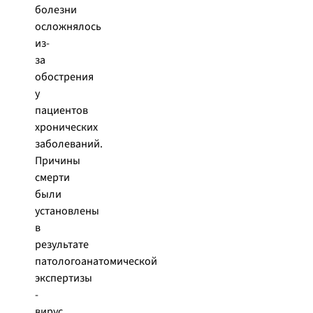
болезни
осложнялось
из-
за
обострения
у
пациентов
хронических
заболеваний.
Причины
смерти
были
установлены
в
результате
патологоанатомической
экспертизы
-
вирус