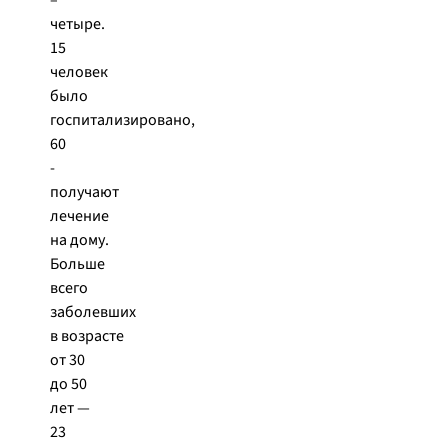
–
четыре.
15
человек
было
госпитализировано,
60
-
получают
лечение
на дому.
Больше
всего
заболевших
в возрасте
от 30
до 50
лет —
23