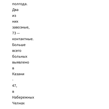
полгода.
Два
из
них
завозные,
73 —
контактные.
Больше
всего
больных
выявлено
в
Казани
-
47,
в
Набережных
Челнах