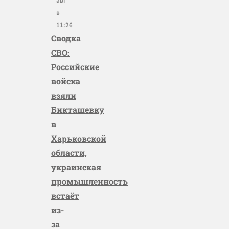
авг
в
11:26
Сводка
СВО:
Российские
войска
взяли
Бикташевку
в
Харьковской
области,
украинская
промышленность
встаёт
из-
за