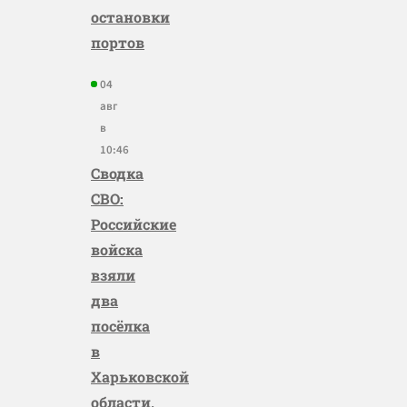
остановки
портов
04
авг
в
10:46
Сводка
СВО:
Российские
войска
взяли
два
посёлка
в
Харьковской
области,