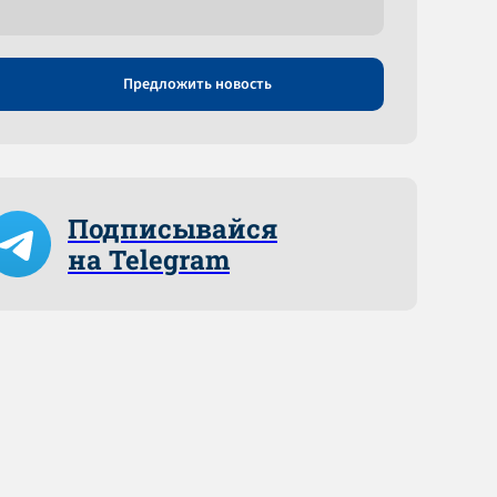
Предложить новость
Подписывайся
на Telegram