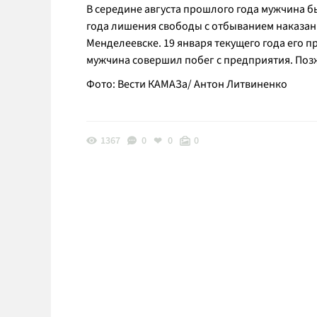
В середине августа прошлого года мужчина 
года лишения свободы с отбыванием наказан
Менделеевске. 19 января текущего года его 
мужчина совершил побег с предприятия. Поз
Фото: Вести КАМАЗа/ Антон Литвиненко
1367
0
0
0