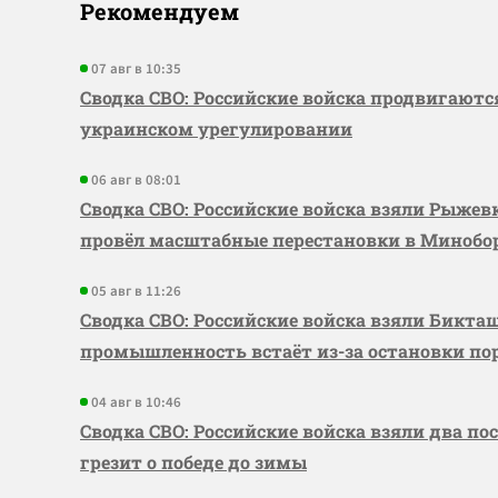
Рекомендуем
07 авг в 10:35
Сводка СВО: Российские войска продвигаютс
украинском урегулировании
06 авг в 08:01
Сводка СВО: Российские войска взяли Рыже
провёл масштабные перестановки в Миноб
05 авг в 11:26
Сводка СВО: Российские войска взяли Бикта
промышленность встаёт из-за остановки по
04 авг в 10:46
Сводка СВО: Российские войска взяли два по
грезит о победе до зимы