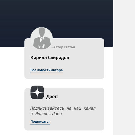
- Автор статьи
Кирилл Свиридов
Все новости автора
Дзен
Подписывайтесь на наш канал
в Яндекс.Дзен
Подписатся