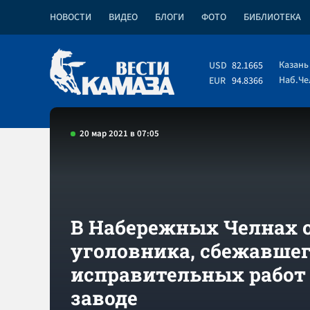
НОВОСТИ
ВИДЕО
БЛОГИ
ФОТО
БИБЛИОТЕКА
Казань
USD
82.1665
Наб.Ч
EUR
94.8366
20 мар 2021 в 07:05
В Набережных Челнах 
уголовника, сбежавшег
исправительных работ
заводе