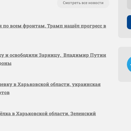
Смотреть все новости
я по всем фронтам, Трамп нашёл прогресс в
вку и освободили Зарницу, Владимир Путин
ороны
шевку в Харьковской области, украинская
ртов
сёлка в Харьковской области, Зеленский