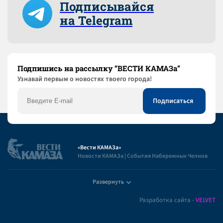
Подписывайся
на Telegram
Подпишись на рассылку “ВЕСТИ КАМАЗа”
Узнaвай первым о новостях твоего города!
«Вести КАМАЗа»
Новости КАМАЗа | События Набережных Челнов
Развернуть
Полезная информация
Разработка сайта -
VELVET
Пользовательское соглашение