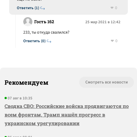
0
Ответить (1)
Гость 162
25 мар 2021 в 12:42
233, ты откуда свалился?
0
Ответить (0)
Рекомендуем
Смотреть все новости
07 авг в 10:35
Сводка СВО: Российские войска продвигаются по
всем фронтам, Трамп нашёл прогресс в
украинском урегулировании