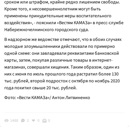
сроком или штрафом, крайне редко лишением свободы.
Кроме того, к несовершеннолетним могут быть
применены принудительные меры воспитательного
воздействия
», - пояснили «Вестям КАМАЗа» в пресс-службе
Набережночелнинского городского суда.
В надзорном же ведомстве отмечают, что в обоих случаях
молодые злоумышленники действовали по примерно
одной схеме: они завладевали реквизитами банковской
карты, затем, покупая различные товары в интернет-
магазинах, совершали хищения. Таким образом, один из
них с июня по июль прошлого года растратил более 130
тыс. рублей, второй подросток с октября по ноябрь 2020
года похитил свыше 20 тыс. рублей.
Фото: «Вести КАМАЗа»/ Антон Литвиненко
1488
3
0
0