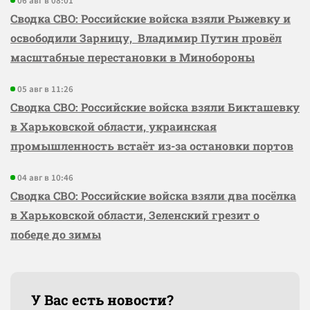
06 авг в 08:01
Сводка СВО: Российские войска взяли Рыжевку и
освободили Зарницу, Владимир Путин провёл
масштабные перестановки в Минобороны
05 авг в 11:26
Сводка СВО: Российские войска взяли Бикташевку
в Харьковской области, украинская
промышленность встаёт из-за остановки портов
04 авг в 10:46
Сводка СВО: Российские войска взяли два посёлка
в Харьковской области, Зеленский грезит о
победе до зимы
У Вас есть новости?