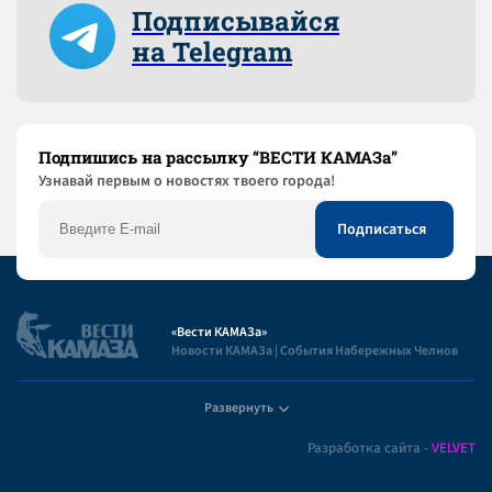
Подписывайся
на Telegram
Подпишись на рассылку “ВЕСТИ КАМАЗа”
Узнaвай первым о новостях твоего города!
«Вести КАМАЗа»
Новости КАМАЗа | События Набережных Челнов
Развернуть
Полезная информация
Разработка сайта -
VELVET
Пользовательское соглашение