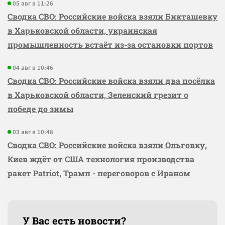
05 авг в 11:26
Сводка СВО: Российские войска взяли Бикташевку
в Харьковской области, украинская
промышленность встаёт из-за остановки портов
04 авг в 10:46
Сводка СВО: Российские войска взяли два посёлка
в Харьковской области, Зеленский грезит о
победе до зимы
03 авг в 10:48
Сводка СВО: Российские войска взяли Ольговку,
Киев ждёт от США технология производства
ракет Patriot, Трамп - переговоров с Ираном
У Вас есть новости?