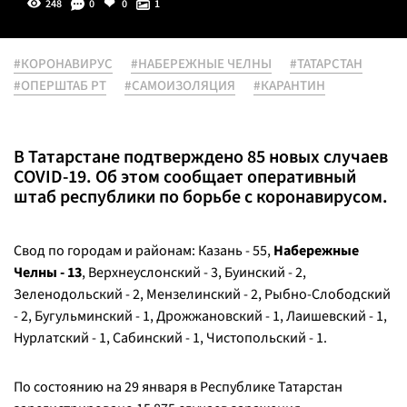
248
0
0
1
#КОРОНАВИРУС
#НАБЕРЕЖНЫЕ ЧЕЛНЫ
#ТАТАРСТАН
#ОПЕРШТАБ РТ
#САМОИЗОЛЯЦИЯ
#КАРАНТИН
В Татарстане подтверждено 85 новых случаев
COVID-19. Об этом сообщает оперативный
штаб республики по борьбе с коронавирусом.
Свод по городам и районам: Казань - 55,
Набережные
Челны - 13
, Верхнеуслонский - 3, Буинский - 2,
Зеленодольский - 2, Мензелинский - 2, Рыбно-Слободский
- 2, Бугульминский - 1, Дрожжановский - 1, Лаишевский - 1,
Нурлатский - 1, Сабинский - 1, Чистопольский - 1.
По состоянию на 29 января в Республике Татарстан