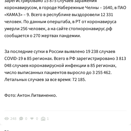
зарегистрировано 15 875 случаев заражения
коронавирусом, в городе Набережные Челны – 1640, в ПАО
«КАМАЗ» – 9. Всего в республике выздоровели 12 331
человек. По данным оперштаба, в РТ от коронавируса
умерли 256 человек, а на сайте стопкоронавирус.рф
сообщается о 270 жертвах пандемии.
За последние сутки в России выявлено 19 238 случаев
COVID-19 в 85 регионах. Всего в РФ зарегистрировано 3 813
048 случаев коронавирусной инфекции в 85 регионах,
число выписанных пациентов выросло до 3 255 462.
Летальных случаев за все время: 72 185.
Фото: Антон Литвиненко.
248
0
0
1