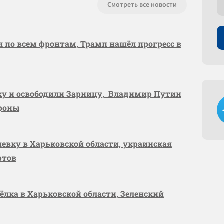
Смотреть все новости
я по всем фронтам, Трамп нашёл прогресс в
вку и освободили Зарницу, Владимир Путин
ороны
шевку в Харьковской области, украинская
ртов
сёлка в Харьковской области, Зеленский