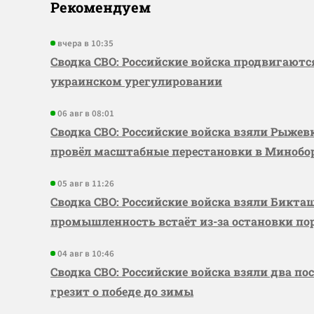
Рекомендуем
вчера в 10:35
Сводка СВО: Российские войска продвигаютс
украинском урегулировании
06 авг в 08:01
Сводка СВО: Российские войска взяли Рыже
провёл масштабные перестановки в Миноб
05 авг в 11:26
Сводка СВО: Российские войска взяли Бикта
промышленность встаёт из-за остановки по
04 авг в 10:46
Сводка СВО: Российские войска взяли два по
грезит о победе до зимы