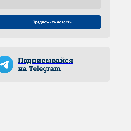
Предложить новость
Подписывайся
на Telegram