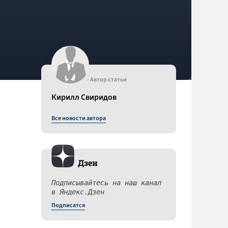
- Автор статьи
Кирилл Свиридов
Все новости автора
Дзен
Подписывайтесь на наш канал
в Яндекс.Дзен
Подписатся