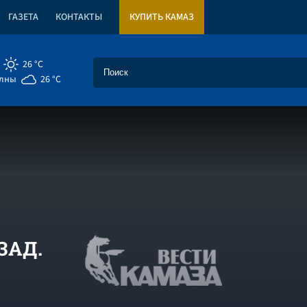
ГАЗЕТА
КОНТАКТЫ
КУПИТЬ КАМАЗ
26 °C
елны
26 °C
ЗАД.