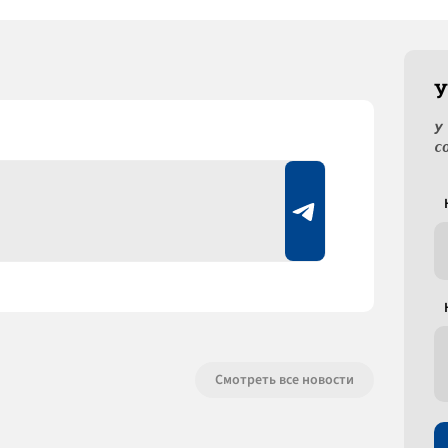
У
У
с
Смотреть все новости