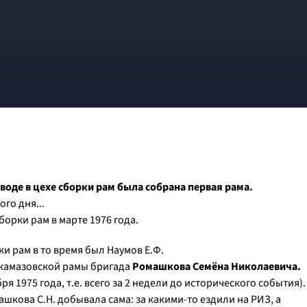
аводе в цехе сборки рам была собрана первая рама.
го дня...
борки рам в марте 1976 года.
и рам в то время был Наумов Е.Ф.
 камазовской рамы бригада
Ромашкова Семёна Николаевича.
я 1975 года, т.е. всего за 2 недели до исторического события).
шкова С.Н. добывала сама: за какими-то ездили на РИЗ, а