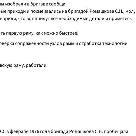
ы изобрели в бригаде сообща.
рые приходи и посмеивались на бригадой Ромашкова С.Н., мол,
оворили, что вот придут все необходимые детали и приметесь
ть первую раму, как можно быстрее!
оверка сопряжённости узлов рамы и отработка технологии
вскую раму, работали:
ПСС в феврале 1976 года бригада Ромашкова С.Н. пообещала