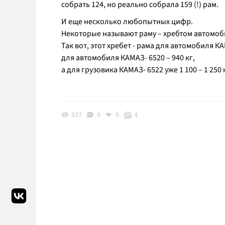
собрать 124, но реально собрала 159 (!) рам.
И еще несколько любопытных цифр.
Некоторые называют раму – хребтом автомоб
Так вот, этот хребет - рама для автомобиля К
для автомобиля КАМАЗ- 6520 – 940 кг,
а для грузовика КАМАЗ- 6522 уже 1 100 – 1 250 
837
0
0
4