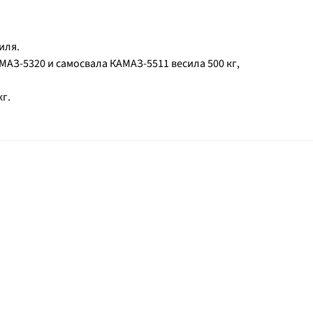
иля.
АМАЗ-5320 и самосвала КАМАЗ-5511 весила 500 кг,
кг.