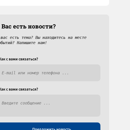
 Вас есть новости?
 вас есть тема? Вы находитесь на месте
обытий? Напишите нам!
Как c вами связаться?
Как c вами связаться?
Предложить новость