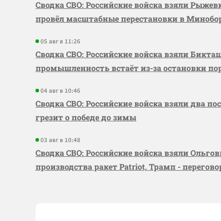
Сводка СВО: Российские войска взяли Рыже
провёл масштабные перестановки в Миноб
05 авг в 11:26
Сводка СВО: Российские войска взяли Бикта
промышленность встаёт из-за остановки по
04 авг в 10:46
Сводка СВО: Российские войска взяли два по
грезит о победе до зимы
03 авг в 10:48
Сводка СВО: Российские войска взяли Ольго
производства ракет Patriot, Трамп - перегов