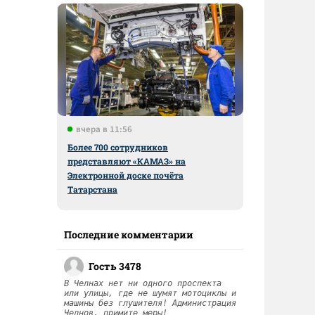
вчера в 11:56
Более 700 сотрудников
представляют «КАМАЗ» на
Электронной доске почёта
Татарстана
Последние комментарии
Гость 3478
В Челнах нет ни одного проспекта
или улицы, где не шумят мотоциклы и
машины без глушителя! Администрация
Челнов, примите меры!