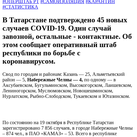
#ОПЕРШТАБ РТ
#САМОИЗОЛЯЦИЯ
#КАРАНТИН
#СТАТИСТИКА
В Татарстане подтверждено 45 новых
случаев COVID-19. Один случай
завозной, остальные - контактные. Об
этом сообщает оперативный штаб
республики по борьбе с
коронавирусом.
Свод по городам и районам: Казань — 25, Альметьевский
район — 5,
Набережные Челны — 4,
по одному — в
Аксубаевском, Бугульминском, Высокогорском, Лаишевском,
Лениногорском, Муслюмовском, Новошешминском,
Нурлатском, Рыбно-Слободском, Тукаевском и Ютазинском.
По состоянию на 19 октября в Республике Татарстан
зарегистрировано 7 856 случаев, в городе Набережные Челны
– 874 чел., в ПАО «КАМАЗ» – 53. Всего в республике