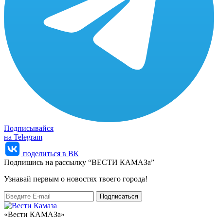
Подписывайся
на Telegram
поделиться в ВК
Подпишись на рассылку “ВЕСТИ КАМАЗа”
Узнaвай первым о новостях твоего города!
«Вести КАМАЗа»