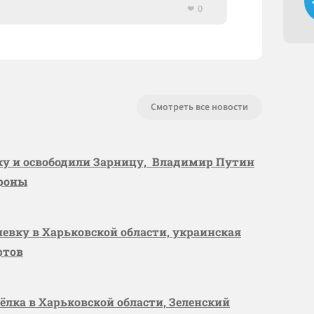
0
Смотреть все новости
вку и освободили Зарницу, Владимир Путин
ороны
шевку в Харьковской области, украинская
ртов
сёлка в Харьковской области, Зеленский