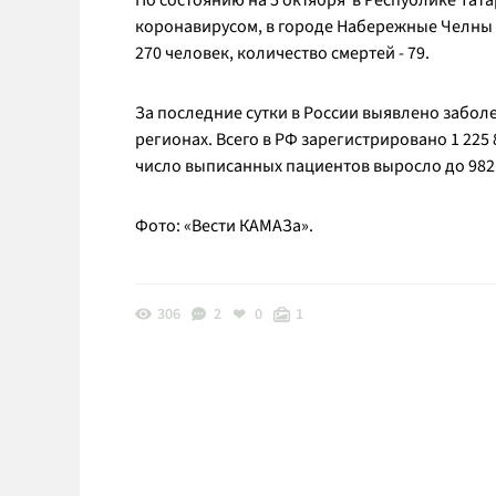
По состоянию на 5 октября в Республике Тат
коронавирусом, в городе Набережные Челны – 
270 человек, количество смертей - 79.
За последние сутки в России выявлено забол
регионах. Всего в РФ зарегистрировано 1 225
число выписанных пациентов выросло до 982 3
Фото: «Вести КАМАЗа».
306
2
0
1