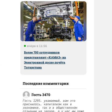
вчера в 11:56
Более 700 сотрудников
представляют «КАМАЗ» на
Электронной доске почёта
Татарстана
Последние комментарии
Гость 3470
Гость 1295, уважаемый, вам это
приснилось, капитализм как в
экономике, так и в общественном
сознании на западе, а у нас им даже