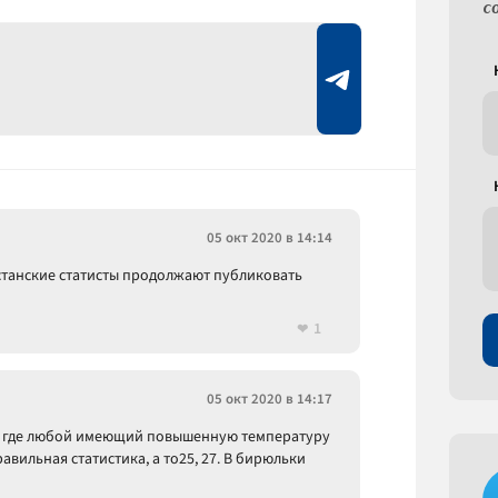
с
05 окт 2020 в 14:14
станские статисты продолжают публиковать
1
05 окт 2020 в 14:17
д , где любой имеющий повышенную температуру
равильная статистика, а то25, 27. В бирюльки