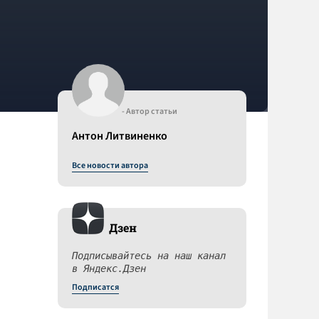
- Автор статьи
Антон Литвиненко
Все новости автора
Дзен
Подписывайтесь на наш канал
в Яндекс.Дзен
Подписатся