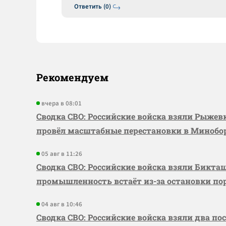
Ответить (0)
Рекомендуем
вчера в 08:01
Сводка СВО: Российские войска взяли Рыже
провёл масштабные перестановки в Миноб
05 авг в 11:26
Сводка СВО: Российские войска взяли Бикта
промышленность встаёт из-за остановки по
04 авг в 10:46
Сводка СВО: Российские войска взяли два по