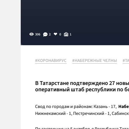
306
2
0
1
#КОРОНАВИРУС
#НАБЕРЕЖНЫЕ ЧЕЛНЫ
#Т
В Татарстане подтверждено 27 новы
оперативный штаб республики по б
Свод по городам и районам: Казань - 17,
Набе
Нижнекамский - 1, Пестречинский - 1, Сабинский