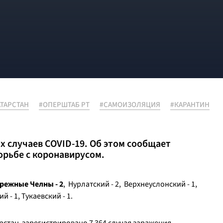
АТАРСТАН
#ОПЕРШТАБ РТ
#САМОИЗОЛЯЦИЯ
#КАРАНТИН
х случаев COVID-19. Об этом сообщает
орьбе с коронавирусом.
режные Челны - 2
, Нурлатский - 2, Верхнеуслонский - 1,
 - 1, Тукаевский - 1.