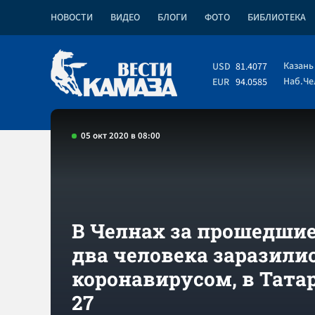
НОВОСТИ
ВИДЕО
БЛОГИ
ФОТО
БИБЛИОТЕКА
Казань
USD
81.4077
Наб.Ч
EUR
94.0585
05 окт 2020 в 08:00
В Челнах за прошедшие
два человека заразили
коронавирусом, в Татар
27