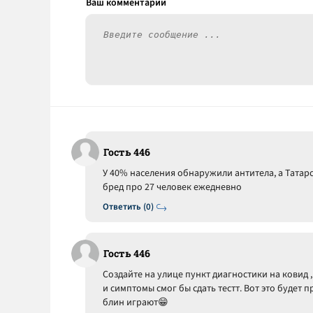
Гость 446
У 40% населения обнаружили антитела, а Татар
бред про 27 человек ежедневно
Ответить (0)
Гость 446
Создайте на улице пункт диагностики на кови
и симптомы смог бы сдать тестт. Вот это будет п
блин играют😁