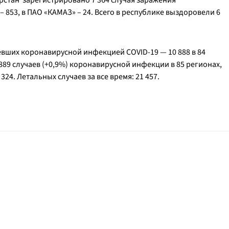
арстан зарегистрировано 7 364 случая заражения
853, в ПАО «КАМАЗ» – 24. Всего в республике выздоровели 6
евших коронавирусной инфекцией COVID-19 — 10 888 в 84
 889 случаев (+0,9%) коронавирусной инфекции в 85 регионах,
24. Летальных случаев за все время: 21 457.