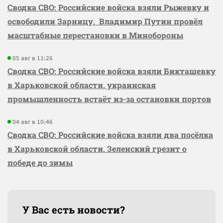
Сводка СВО: Российские войска взяли Рыжевку и
освободили Зарницу, Владимир Путин провёл
масштабные перестановки в Минобороны
05 авг в 11:26
Сводка СВО: Российские войска взяли Бикташевку
в Харьковской области, украинская
промышленность встаёт из-за остановки портов
04 авг в 10:46
Сводка СВО: Российские войска взяли два посёлка
в Харьковской области, Зеленский грезит о
победе до зимы
У Вас есть новости?