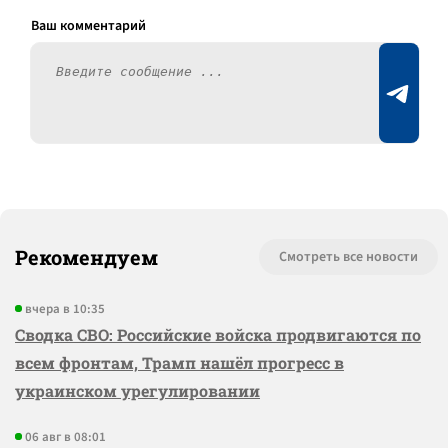
Рекомендуем
Смотреть все новости
вчера в 10:35
Сводка СВО: Российские войска продвигаются по
всем фронтам, Трамп нашёл прогресс в
украинском урегулировании
06 авг в 08:01