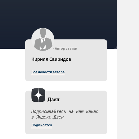
- Автор статьи
Кирилл Свиридов
Все новости автора
Дзен
Подписывайтесь на наш канал
в Яндекс.Дзен
Подписатся