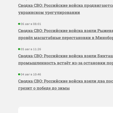
Сводка СВО: Российские войска продвигаютс
украинском урегулировании
06 авг в 08:01
Сводка СВО: Российские войска взяли Рыже
провёл масштабные перестановки в Миноб
05 авг в 11:26
Сводка СВО: Российские войска взяли Бикта
промышленность встаёт из-за остановки по
04 авг в 10:46
Сводка СВО: Российские войска взяли два по
грезит о победе до зимы