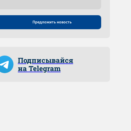
Предложить новость
Подписывайся
на Telegram