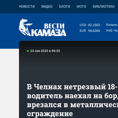
НОВОСТИ
ВИДЕО
БЛОГИ
ФОТО
БИБЛИОТЕКА
Казань
USD
82.1665
Наб.Ч
EUR
94.8366
23 сен 2020 в 06:55
В Челнах нетрезвый 18
водитель наехал на бо
врезался в металличес
ограждение