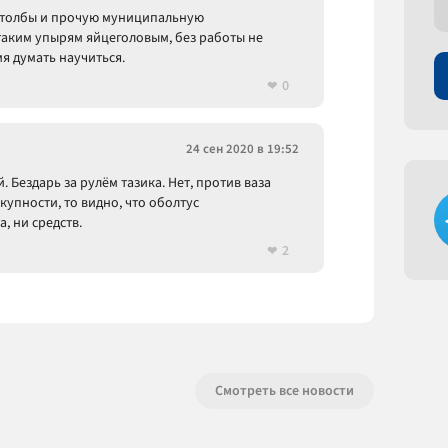
 столбы и прочую муниципальную
таким упырям яйцеголовым, без работы не
мя думать научиться.
0
24 сен 2020 в 19:52
. Бездарь за рулём тазика. Нет, против ваза
купности, то видно, что оболтус
, ни средств.
2
Смотреть все новости