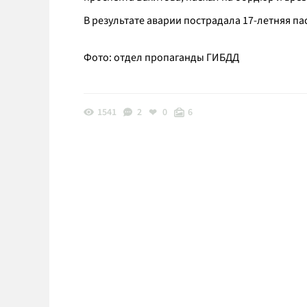
В результате аварии пострадала 17-летняя па
Фото: отдел пропаганды ГИБДД
1541
2
0
6