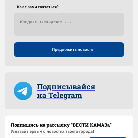
Как c вами связаться?
Предложить новость
Подписывайся
на Telegram
Подпишись на рассылку “ВЕСТИ КАМАЗа”
Узнaвай первым о новостях твоего города!