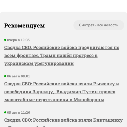
Рекомендуем
Смотреть все новости
вчера в 10:35
Сводка СВО: Российские войска продвигаются по
всем фронтам, Трамп нашёл прогресс в
украинском урегулировании
06 авг в 08:01
Сводка СВО: Российские войска взяли Рыжевку и
освободили Зарницу, Владимир Путин провёл
масштабные перестановки в Минобороны
05 авг в 11:26
Сводка СВО: Российские войска взяли Бикташевку