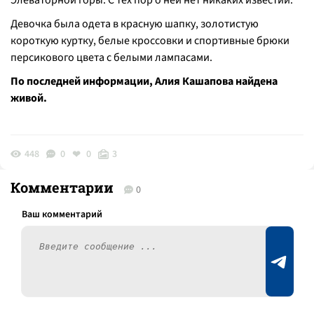
Элеваторной горы. С тех пор о ней нет никаких известий.
Девочка была одета в красную шапку, золотистую
короткую куртку, белые кроссовки и спортивные брюки
персикового цвета с белыми лампасами.
По последней информации, Алия Кашапова найдена
живой.
448
0
0
3
Комментарии
0