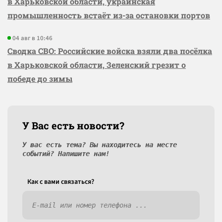
в Харьковской области, украинская
промышленность встаёт из-за остановки портов
04 авг в 10:46
Сводка СВО: Российские войска взяли два посёлка
в Харьковской области, Зеленский грезит о
победе до зимы
У Вас есть новости?
У вас есть тема? Вы находитесь на месте
событий? Напишите нам!
Как c вами связаться?