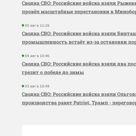
Сводка СВО: Российские войска взяли Рыже
провёл масштабные перестановки в Миноб
05 авг в 11:26
Сводка СВО: Российские войска взяли Бикта
промышленность встаёт из-за остановки по
04 авг в 10:46
Сводка СВО: Российские войска взяли два по
грезит о победе до зимы
03 авг в 10:48
Сводка СВО: Российские войска взяли Ольго
производства ракет Patriot, Трамп - перегов