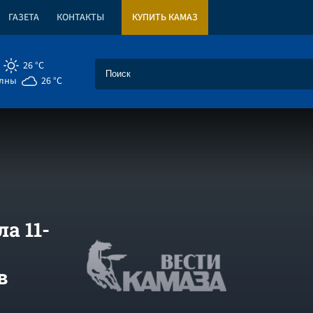
ГАЗЕТА
КОНТАКТЫ
КУПИТЬ КАМАЗ
26 °C
елны
26 °C
а 11-
в