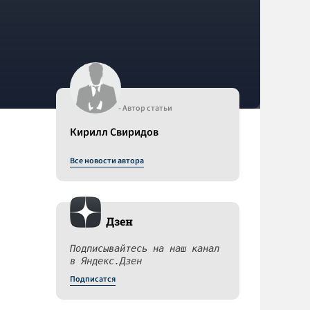
- Автор статьи
Кирилл Свиридов
Все новости автора
Дзен
Подписывайтесь на наш канал
в Яндекс.Дзен
Подписатся