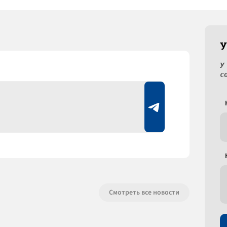
У
У
с
Смотреть все новости