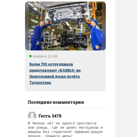
вчера в 11:56
Более 700 сотрудников
представляют «КАМАЗ» на
Электронной доске почёта
Татарстана
Последние комментарии
Гость 3478
В Челнах нет ни одного проспекта
или улицы, где не шумят мотоциклы и
машины без глушителя! Администрация
Челнов, примите меры!