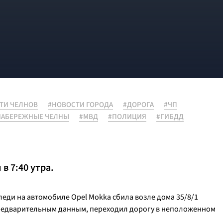
ТИ ЧЕЛНОВ
#НОВОСТИ ГОРОДА
#ДОРОГА
#ЧП
НАБЕРЕЖНЫЕ ЧЕЛНЫ
#МВД
#ПОЛИЦИЯ
#ГИБДД
в 7:40 утра.
еди на автомобиле Opel Mokka сбила возле дома 35/8/1
предварительным данным, переходил дорогу в неположенном