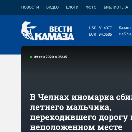
НОВОСТИ
ВИДЕО
БЛОГИ
ФОТО
БИБЛИОТЕКА
Казань
USD
81.4077
Наб.Ч
EUR
94.0585
09 сен 2020 в 05:35
В Челнах иномарка сбил
летнего мальчика,
переходившего дорогу 
неположенном месте