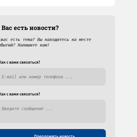
 Вас есть новости?
 вас есть тема? Вы находитесь на месте
обытий? Напишите нам!
Как c вами связаться?
Как c вами связаться?
Предложить новость