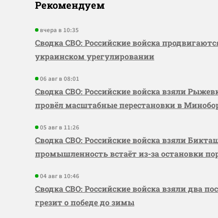
Рекомендуем
вчера в 10:35
Сводка СВО: Российские войска продвигаютс
украинском урегулировании
06 авг в 08:01
Сводка СВО: Российские войска взяли Рыже
провёл масштабные перестановки в Миноб
05 авг в 11:26
Сводка СВО: Российские войска взяли Бикта
промышленность встаёт из-за остановки по
04 авг в 10:46
Сводка СВО: Российские войска взяли два по
грезит о победе до зимы