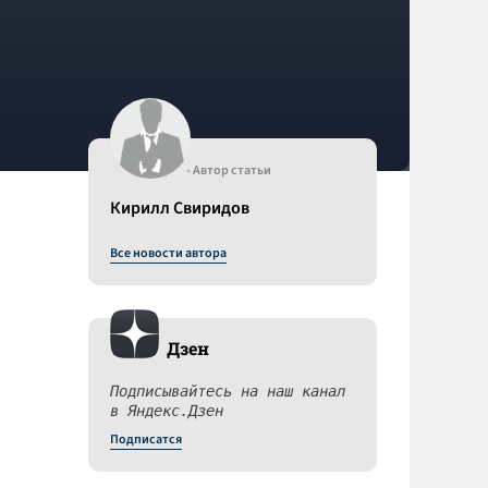
- Автор статьи
Кирилл Свиридов
Все новости автора
Дзен
Подписывайтесь на наш канал
в Яндекс.Дзен
Подписатся