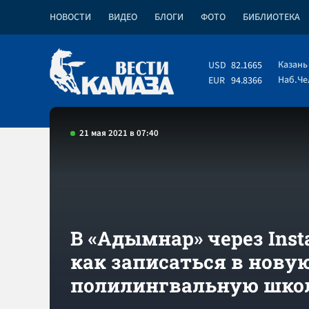
НОВОСТИ
ВИДЕО
БЛОГИ
ФОТО
БИБЛИОТЕКА
Казань
USD
82.1665
Наб.Ч
EUR
94.8366
21 мая 2021 в 07:40
В «Адымнар» через Inst
как записаться в нову
полилингвальную шко