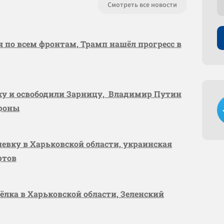
Смотреть все новости
я по всем фронтам, Трамп нашёл прогресс в
вку и освободили Зарницу, Владимир Путин
ороны
шевку в Харьковской области, украинская
ртов
сёлка в Харьковской области, Зеленский