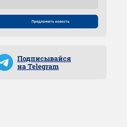
Предложить новость
Подписывайся
на Telegram