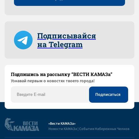
Подписывайся
на Telegram
Подпишись на рассылку “ВЕСТИ КАМАЗа”
Узнaвай первым о новостях твоего города!
«Вести КАМАЗа»
Новости КАМАЗа | События Набережных Челнов