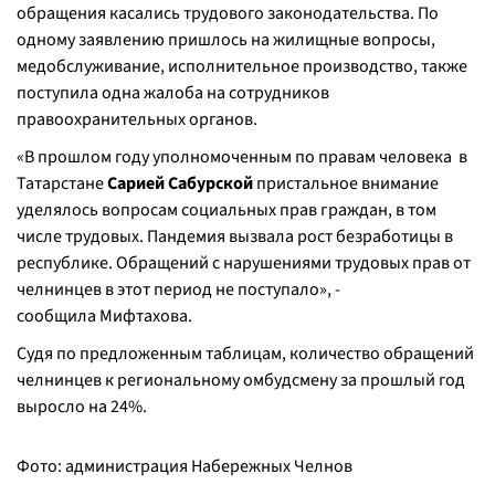
обращения касались трудового законодательства. По
одному заявлению пришлось на жилищные вопросы,
медобслуживание, исполнительное производство, также
поступила одна жалоба на сотрудников
правоохранительных органов.
«
В прошлом году уполномоченным по правам человека в
Татарстане
Сарией Сабурской
пристальное внимание
уделялось вопросам социальных прав граждан, в том
числе трудовых. Пандемия вызвала рост безработицы в
республике. Обращений с нарушениями трудовых прав от
челнинцев в этот период не поступало
», -
сообщила Мифтахова.
Судя по предложенным таблицам, количество обращений
челнинцев к региональному омбудсмену за прошлый год
выросло на 24%.
Фото: администрация Набережных Челнов