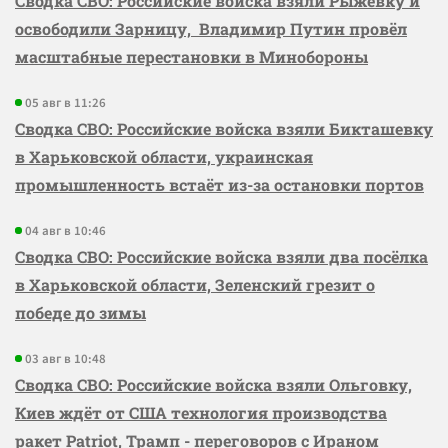
Сводка СВО: Российские войска взяли Рыжевку и
освободили Зарницу, Владимир Путин провёл
масштабные перестановки в Минобороны
05 авг в 11:26
Сводка СВО: Российские войска взяли Бикташевку
в Харьковской области, украинская
промышленность встаёт из-за остановки портов
04 авг в 10:46
Сводка СВО: Российские войска взяли два посёлка
в Харьковской области, Зеленский грезит о
победе до зимы
03 авг в 10:48
Сводка СВО: Российские войска взяли Ольговку,
Киев ждёт от США технология производства
ракет Patriot, Трамп - переговоров с Ираном