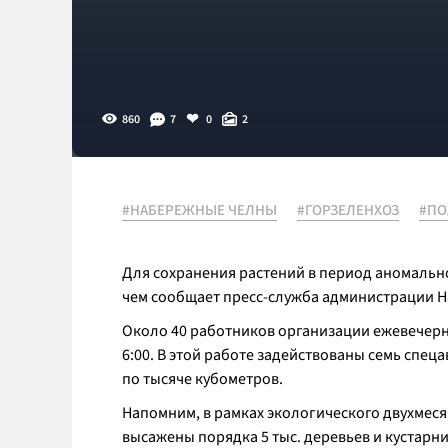
860
7
0
2
#НАБЕРЕЖНЫЕ ЧЕЛНЫ
#ГОРЗЕЛЕНХОЗ
#ПО
Для сохранения растений в период аномальн
чем сообщает пресс-служба администрации 
Около 40 работников организации ежевечерне
6:00. В этой работе задействованы семь спе
по тысяче кубометров.
Напомним, в рамках экологического двухмесяч
высажены порядка 5 тыс. деревьев и кустар