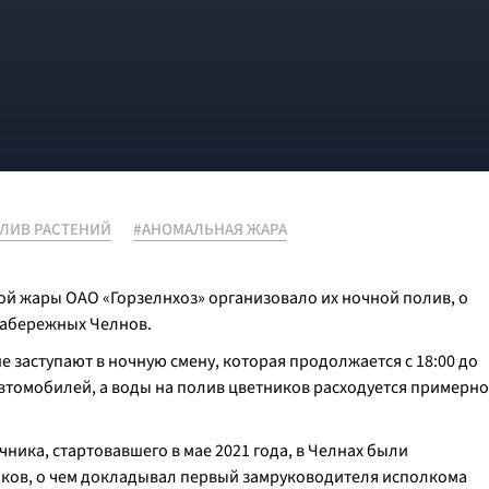
ЛИВ РАСТЕНИЙ
#АНОМАЛЬНАЯ ЖАРА
ой жары ОАО «Горзелнхоз» организовало их ночной полив, о
Набережных Челнов.
 заступают в ночную смену, которая продолжается с 18:00 до
цавтомобилей, а воды на полив цветников расходуется примерно
ника, стартовавшего в мае 2021 года, в Челнах были
ников, о чем докладывал первый замруководителя исполкома