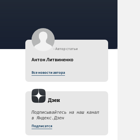
- Автор статьи
Антон Литвиненко
Все новости автора
Дзен
Подписывайтесь на наш канал
в Яндекс.Дзен
Подписатся