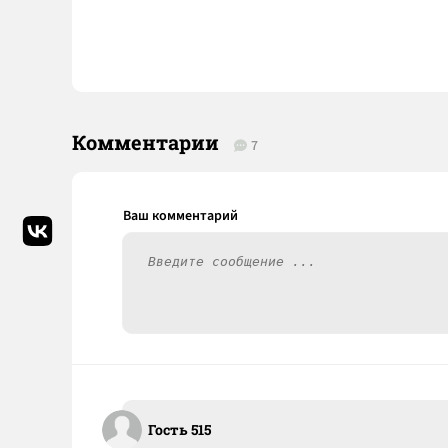
Комментарии
7
Гость 515