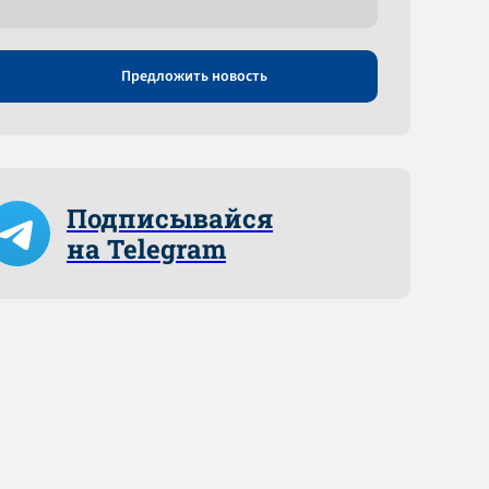
Предложить новость
Подписывайся
на Telegram