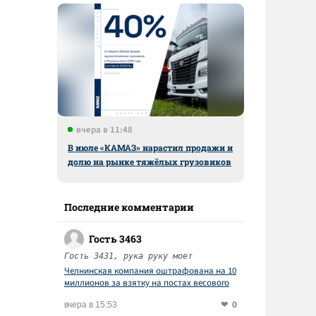
вчера в 11:48
В июле «КАМАЗ» нарастил продажи и
долю на рынке тяжёлых грузовиков
Последние комментарии
Гость 3463
Гость 3431, рука руку моет
Челнинская компания оштрафована на 10
миллионов за взятку на постах весового
контроля
0
вчера в 15:53