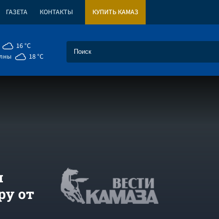
ГАЗЕТА
КОНТАКТЫ
КУПИТЬ КАМАЗ
16 °C
елны
18 °C
я
ру от