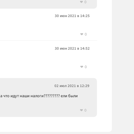
0
30 июн 2021 в 14:25
0
30 июн 2021 в 14:52
0
02 июл 2021 в 12:29
на что идут наши налоги????????? ели были
0