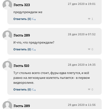
27 дек 2020 в 19:01
Гость 323
предупреждали же
1
Ответить (0)
28 дек 2020 в 07:52
Гость 289
И что, что предупреждали?
0
Ответить (0)
28 дек 2020 в 14:35
Гость 510
Тут столько всего стоит, фуры едва плетутся, и всё
равно на легковушке взлететь пытается - в первом
видеоролике.
0
Ответить (0)
29 дек 2020 в 11:56
Гость 289