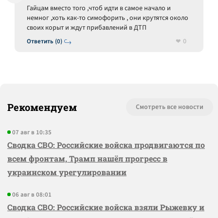
Гайцам вместо того ,чтоб идти в самое начало и
немног ,хоть как-то симофорить , они крутятся около
своих корыт и ждут прибавлений в ДТП
0
Ответить (0)
Рекомендуем
Смотреть все новости
07 авг в 10:35
Сводка СВО: Российские войска продвигаются по
всем фронтам, Трамп нашёл прогресс в
украинском урегулировании
06 авг в 08:01
Сводка СВО: Российские войска взяли Рыжевку и