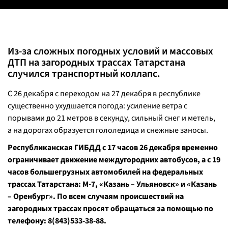
Из-за сложных погодных условий и массовых
ДТП на загородных трассах Татарстана
случился транспортный коллапс.
С 26 декабря с переходом на 27 декабря в республике
существенно ухудшается погода: усиление ветра с
порывами до 21 метров в секунду, сильный снег и метель,
а на дорогах образуется гололедица и снежные заносы.
Республиканская ГИБДД с 17 часов 26 декабря временно
ограничивает движение междугородних автобусов, а с 19
часов большегрузных автомобилей на федеральных
трассах Татарстана: М-7, «Казань – Ульяновск» и «Казань
– Оренбург». По всем случаям происшествий на
загородных трассах просят обращаться за помощью по
телефону: 8(843)533-38-88.