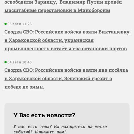
освободили Зарницу, Владимир Путин провёл
масштабные перестановки в Минобороны
05 авг в 11:26
Сводка СВО: Российские войска взяли Бикташевку
в Харьковской области, украинская
промышленность встаёт из-за остановки портов
04 авг в 10:46
Сводка СВО: Российские войска взяли два посёлка
в Харьковской области, Зеленский грезит о
победе до зимы
У Вас есть новости?
У вас есть тема? Вы находитесь на месте
событий? Напишите нам!