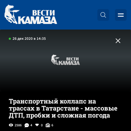
26 дек 2020 в 14:35
Транспортный коллапс на
трассах в Татарстане - массовые
ДТП, пробки и сложная погода
2586
4
0
6