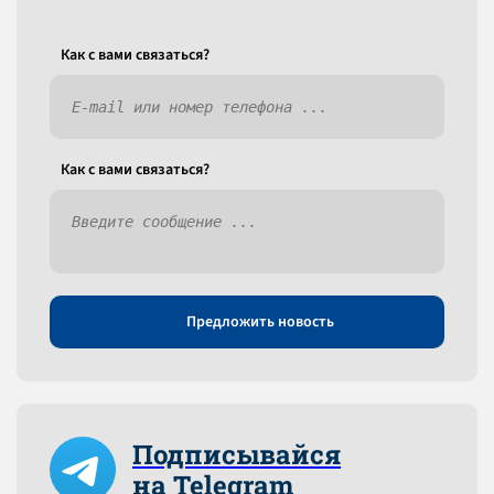
Как c вами связаться?
Как c вами связаться?
Предложить новость
Подписывайся
на Telegram