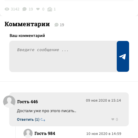
3142
19
0
1
Комментарии
19
09 ноя 2020 в 15:14
Гость 446
Достали уже про этого писать..
0
Ответить (1)
Гость 984
10 ноя 2020 в 14:59