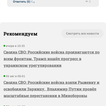
0
Ответить (0)
Рекомендуем
Смотреть все новости
вчера в 10:35
Сводка СВО: Российские войска продвигаются по
всем фронтам, Трамп нашёл прогресс в
украинском урегулировании
06 авг в 08:01
Сводка СВО: Российские войска взяли Рыжевку и
освободили Зарницу, Владимир Путин провёл
масштабные перестановки в Минобороны