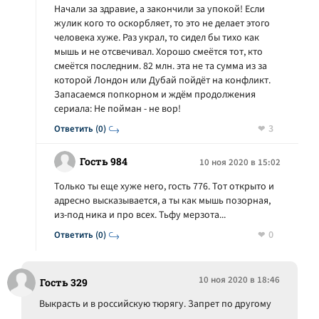
Начали за здравие, а закончили за упокой! Если
жулик кого то оскорбляет, то это не делает этого
человека хуже. Раз украл, то сидел бы тихо как
мышь и не отсвечивал. Хорошо смеётся тот, кто
смеётся последним. 82 млн. эта не та сумма из за
которой Лондон или Дубай пойдёт на конфликт.
Запасаемся попкорном и ждём продолжения
сериала: Не пойман - не вор!
3
Ответить (0)
Гость 984
10 ноя 2020 в 15:02
Только ты еще хуже него, гость 776. Тот открыто и
адресно высказывается, а ты как мышь позорная,
из-под ника и про всех. Тьфу мерзота...
0
Ответить (0)
10 ноя 2020 в 18:46
Гость 329
Выкрасть и в российскую тюрягу. Запрет по другому