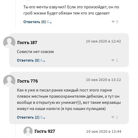
Ты его мечты озвучил? Если это произойдет, он по
гроб жизни будет обязан тем кто это сделает
0
Ответить (0)
10 ноя 2020 в 12:42
Гость 187
Совести нет совсем
1
Ответить (0)
10 ноя 2020 в 13:12
Гость 776
Как я уже и писал ранее каждый пост этого парня
плевок местным правоохранителям дебилам, а тут он
вообще в открытую их унижает))), вот такие мерзавцы
живут на наши налоги (я про наших пулицаев)
1
Ответить (2)
Гость 927
10 ноя 2020 в 13:44