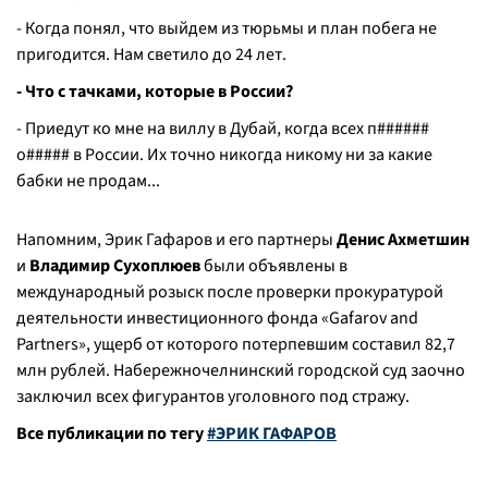
- Когда понял, что выйдем из тюрьмы и план побега не
пригодится. Нам светило до 24 лет.
- Что с тачками, которые в России?
- Приедут ко мне на виллу в Дубай, когда всех п######
о##### в России. Их точно никогда никому ни за какие
бабки не продам...
Напомним, Эрик Гафаров и его партнеры
Денис Ахметшин
и
Владимир Сухоплюев
были объявлены в
международный розыск после проверки прокуратурой
деятельности инвестиционного фонда «Gafarov and
Partners», ущерб от которого потерпевшим составил 82,7
млн рублей. Набережночелнинский городской суд заочно
заключил всех фигурантов уголовного под стражу.
Все публикации по тегу
#ЭРИК ГАФАРОВ