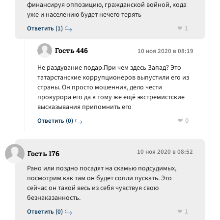
финансируя оппозицию, гражданской войной, кода
уже и населению будет нечего терять
1
Ответить (1)
Гость 446
10 ноя 2020 в 08:19
Не раздувание подар.При чем здесь Запад? Это
татарстанские коррупционеров выпустили его из
страны. Он просто мошенник, дело чести
прокурора его да к тому же ещё экстремистские
высказывания припомнить его
0
Ответить (0)
10 ноя 2020 в 08:52
Гость 176
Рано или поздно посадят на скамью подсудимых,
посмотрим как там он будет сопли пускать. Это
сейчас он такой весь из себя чувствуя свою
безнаказанность.
1
Ответить (0)