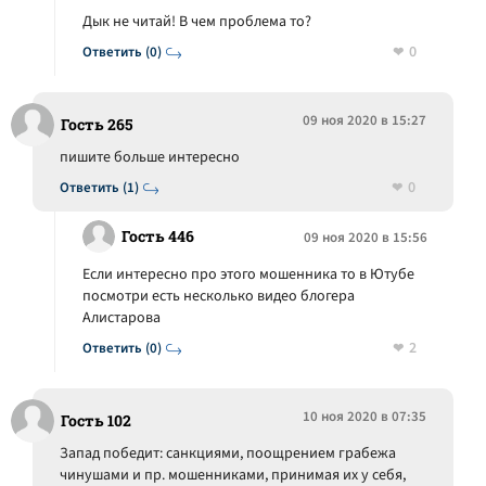
Дык не читай! В чем проблема то?
0
Ответить (0)
09 ноя 2020 в 15:27
Гость 265
пишите больше интересно
0
Ответить (1)
Гость 446
09 ноя 2020 в 15:56
Если интересно про этого мошенника то в Ютубе
посмотри есть несколько видео блогера
Алистарова
2
Ответить (0)
10 ноя 2020 в 07:35
Гость 102
Запад победит: санкциями, поощрением грабежа
чинушами и пр. мошенниками, принимая их у себя,