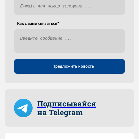
Как c вами связаться?
Предложить новость
Подписывайся
на Telegram