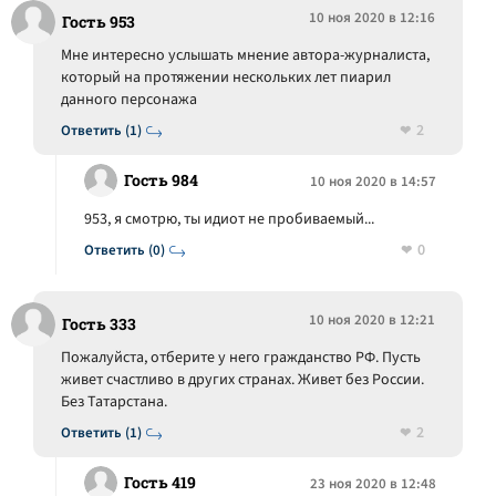
10 ноя 2020 в 12:16
Гость 953
Мне интересно услышать мнение автора-журналиста,
который на протяжении нескольких лет пиарил
данного персонажа
2
Ответить (1)
Гость 984
10 ноя 2020 в 14:57
953, я смотрю, ты идиот не пробиваемый...
0
Ответить (0)
10 ноя 2020 в 12:21
Гость 333
Пожалуйста, отберите у него гражданство РФ. Пусть
живет счастливо в других странах. Живет без России.
Без Татарстана.
2
Ответить (1)
Гость 419
23 ноя 2020 в 12:48