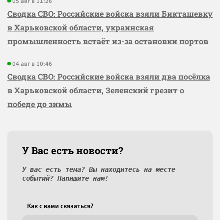
05 авг в 11:26
Сводка СВО: Российские войска взяли Бикташевку
в Харьковской области, украинская
промышленность встаёт из-за остановки портов
04 авг в 10:46
Сводка СВО: Российские войска взяли два посёлка
в Харьковской области, Зеленский грезит о
победе до зимы
У Вас есть новости?
У вас есть тема? Вы находитесь на месте
событий? Напишите нам!
Как c вами связаться?