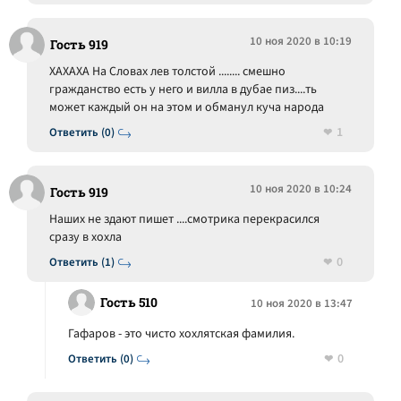
10 ноя 2020 в 10:19
Гость 919
ХАХАХА На Словах лев толстой ........ смешно
гражданство есть у него и вилла в дубае пиз....ть
может каждый он на этом и обманул куча народа
1
Ответить (0)
10 ноя 2020 в 10:24
Гость 919
Наших не здают пишет ....смотрика перекрасился
сразу в хохла
0
Ответить (1)
Гость 510
10 ноя 2020 в 13:47
Гафаров - это чисто хохлятская фамилия.
0
Ответить (0)