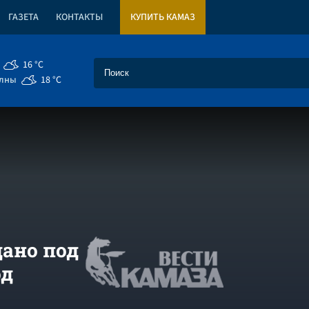
ГАЗЕТА
КОНТАКТЫ
КУПИТЬ КАМАЗ
16 °C
елны
18 °C
дано под
од