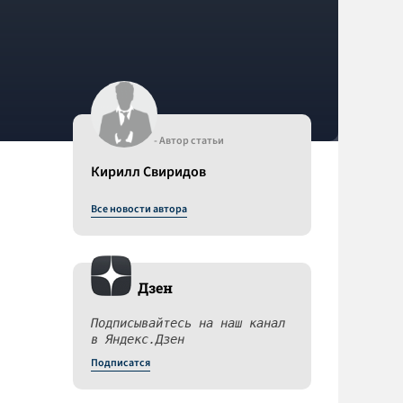
- Автор статьи
Кирилл Свиридов
Все новости автора
Дзен
Подписывайтесь на наш канал
в Яндекс.Дзен
Подписатся