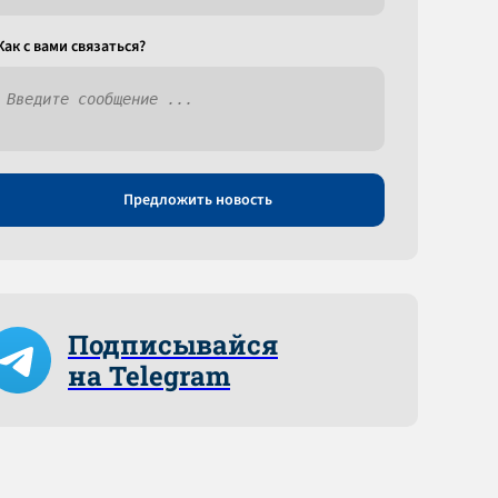
Как c вами связаться?
Предложить новость
Подписывайся
на Telegram