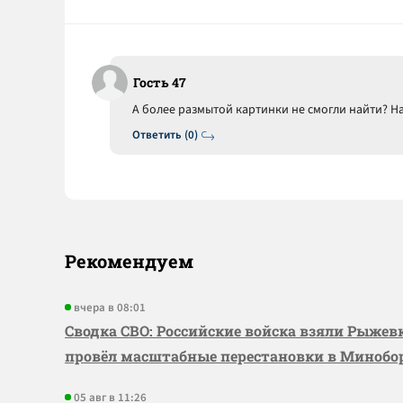
Гость 47
А более размытой картинки не смогли найти? Н
Ответить (0)
Рекомендуем
вчера в 08:01
Сводка СВО: Российские войска взяли Рыже
провёл масштабные перестановки в Миноб
05 авг в 11:26