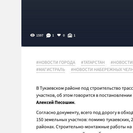
1597
1
0
1
#НОВОСТИ ГОРОДА
#ТАТАРСТАН
#НОВОСТИ
#МАГИСТРАЛЬ
#НОВОСТИ НАБЕРЕЖНЫХ ЧЕЛ
В Тукаевском районе под строительство тра
участков, об этом говорится в постановлени
Алексей Песошин
.
Согласно документу, всего под дорогу в об
150 земельных участков: помимо тукаевских,
районах. Строительно-монтажные работы на 