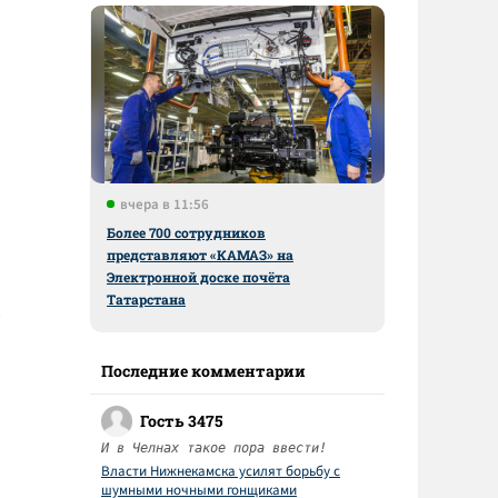
вчера в 11:56
Более 700 сотрудников
представляют «КАМАЗ» на
Электронной доске почёта
Татарстана
Последние комментарии
Гость 3475
И в Челнах такое пора ввести!
Власти Нижнекамска усилят борьбу с
шумными ночными гонщиками