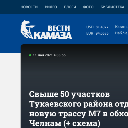
НОВОСТИ
ВИДЕО
БЛОГИ
ФОТО
БИБЛИОТЕКА
Казань
USD
81.4077
Наб.Ч
EUR
94.0585
11 мая 2021 в 06:55
Свыше 50 участков
Тукаевского района от
новую трассу М7 в обх
Челнам (+ схема)