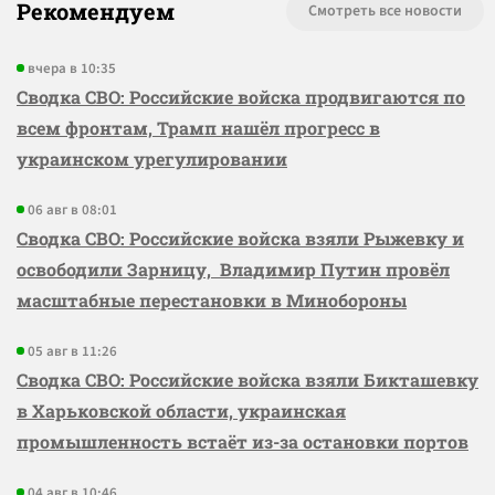
Рекомендуем
Смотреть все новости
вчера в 10:35
Сводка СВО: Российские войска продвигаются по
всем фронтам, Трамп нашёл прогресс в
украинском урегулировании
06 авг в 08:01
Сводка СВО: Российские войска взяли Рыжевку и
освободили Зарницу, Владимир Путин провёл
масштабные перестановки в Минобороны
05 авг в 11:26
Сводка СВО: Российские войска взяли Бикташевку
в Харьковской области, украинская
промышленность встаёт из-за остановки портов
04 авг в 10:46