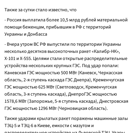
Также за сутки стало известно, что
- Россия выплатила более 10,5 млрд рублей материальной
помощи беженцам, прибывшим в РФ с территорий
Украины и Донбасса
- Вчера утром ВС РФ выпустили по территории Украины
несколько десятков высокоточных ракет «Калибр-НК»,
Х-101 и Х-555. Целями стали открытые распределительные
устройства нескольких крупных ГЭС. Под удар попали:
Каневская ГЭС мощностью 500 МВт (Каневск, Черкасская
область, 2-я ступень каскада ГЭС Днепра), Кременчугская
ГЭС мощностью 625 МВт (Светловодск, Кременчугская
область, 3-я ступень каскада), ДнепроГЭС мощностью
1578,6 МВт (Запорожье, 5-я ступень каскада), Днестровская
ГЭС мощностью 1296 МВт (Черновицкая область).
Также ударами крылатых ракет поражены машинные залы
ТЭЦ-5 и ТЭЦ-6 в Киеве, емкости с мазутом и
распределительное устройство на Львовской ТЭЦ. Удары