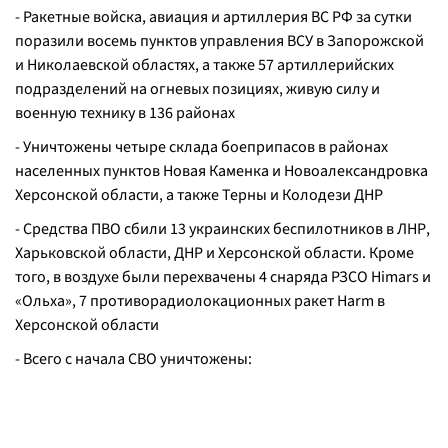
- Ракетные войска, авиация и артиллерия ВС РФ за сутки
поразили восемь пунктов управления ВСУ в Запорожской
и Николаевской областях, а также 57 артиллерийских
подразделений на огневых позициях, живую силу и
военную технику в 136 районах
- Уничтожены четыре склада боеприпасов в районах
населенных пунктов Новая Каменка и Новоалександровка
Херсонской области, а также Терны и Колодези ДНР
- Средства ПВО сбили 13 украинских беспилотников в ЛНР,
Харьковской области, ДНР и Херсонской области. Кроме
того, в воздухе были перехвачены 4 снаряда РЗСО Himars и
«Ольха», 7 противорадиолокационных ракет Harm в
Херсонской области
- Всего с начала СВО уничтожены: