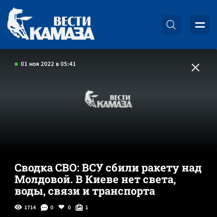
01 ноя 2022 в 05:41
Сводка СВО: ВСУ сбили ракету над
Молдовой. В Киеве нет света,
воды, связи и транспорта
1714
0
0
1