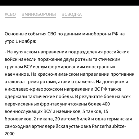
#СВО
#МИНОБОРОНЫ
#СВОДКА
Основные события СВО по данным минобороны РФ на
утро 1 ноября:
- На купянском направлении подразделения российских
войск нанесли поражение двум ротным тактическим
группам ВСУ и двум формированиям иностранных
наемников. На красно-лиманском направлении противник
атаковал тремя ротами, атаки отражены. На донецком и
николаево-криворожском направлении ВС РФ также
одержали тактические победы. В результате боев на всех
перечисленных фронтах уничтожены более 400
военнослужащих ВСУ и наемников, 5 танков, 15
броневиков, 2 пикапа, 20 автомобилей и одна германская
самоходная артиллерийская установка Panzerhaubitze-
2000