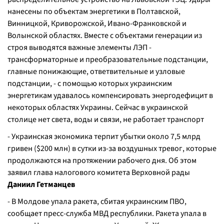
нанесены по объектам энергетики в Полтавской,
Винницкой, Криворожской, Ивано-Франковской и
Волынской областях. Вместе с объектами генерации из
строя выводятся важные элементы ЛЭП -
трансформаторные и преобразовательные подстанции,
главные понижающие, ответвительные и узловые
подстанции, - с помощью которых украинским
энергетикам удавалось компенсировать энергодефицит в
некоторых областях Украины. Сейчас в украинской
столице нет света, воды и связи, не работает транспорт
- Украинская экономика терпит убытки около 7,5 млрд
гривен ($200 млн) в сутки из-за воздушных тревог, которые
продолжаются на протяжении рабочего дня. Об этом
заявил глава налогового комитета Верховной рады
Даниил Гетманцев
- В Молдове упала ракета, сбитая украинским ПВО,
сообщает пресс-служба МВД республики. Ракета упала в