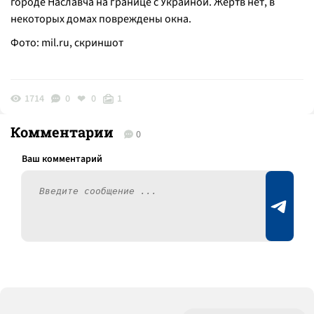
городе Наславча на границе с Украиной. Жертв нет, в
некоторых домах повреждены окна.
Фото: mil.ru, скриншот
1714
0
0
1
Комментарии
0