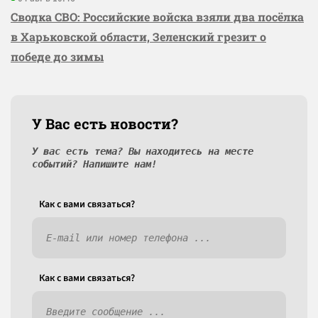
Сводка СВО: Российские войска взяли два посёлка
в Харьковской области, Зеленский грезит о
победе до зимы
У Вас есть новости?
У вас есть тема? Вы находитесь на месте
событий? Напишите нам!
Как c вами связаться?
Как c вами связаться?