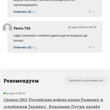
вором погоняет, я в жёстком вахтунге от
происходящего.
3
Ответить (0)
26 июл 2024 в 06:39
Гость 724
надо понимать гнойник даже еще не вскрыть до
конца.
0
Ответить (0)
Рекомендуем
Смотреть все новости
вчера в 08:01
Сводка СВО: Российские войска взяли Рыжевку и
освободили Зарницу, Владимир Путин провёл