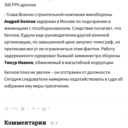
300 FPV-дронов
- Глава Военно-строительной компании минобороны
Андрей Белков
задержан в Москве по подозрению в
махинациях с гособоронзаказом. Следствие полагает, что
Белков, будучи еще руководителем другой военной
организации, по завышенной цене закупил томограф, но
претензии могут не ограничиться этим фактом. Работу
задержанного курировал бывший замминистра обороны
Тимур Иванов
, обвиняемый в масштабной коррупции.
Белков пока не уволен – он отстранен от должности.
Сегодня следователи намерены ходатайствовать в суде об
избрании ему меры пресечения.
5744
3
0
3
Комментарии
3