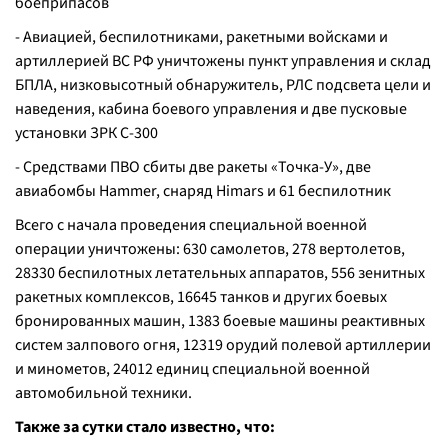
боеприпасов
- Авиацией, беспилотниками, ракетными войсками и
артиллерией ВС РФ уничтожены пункт управления и склад
БПЛА, низковысотный обнаружитель, РЛС подсвета цели и
наведения, кабина боевого управления и две пусковые
установки ЗРК С-300
- Средствами ПВО сбиты две ракеты «Точка-У», две
авиабомбы Hammer, снаряд Himars и 61 беспилотник
Всего с начала проведения специальной военной
операции уничтожены: 630 самолетов, 278 вертолетов,
28330 беспилотных летательных аппаратов, 556 зенитных
ракетных комплексов, 16645 танков и других боевых
бронированных машин, 1383 боевые машины реактивных
систем залпового огня, 12319 орудий полевой артиллерии
и минометов, 24012 единиц специальной военной
автомобильной техники.
Также за сутки стало известно, что: