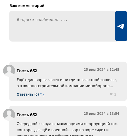
25 июл 2024 в 12:45
Гость 652
Ещё один вор выявлен и ни где-то в частной лавочке,
а в военно-строительной компании минобороны...
3
Ответить (0)
25 июл 2024 в 13:54
Гость 652
Очередной скандал с махинациями с коррупцией гос.
конторе, да ещё и военной... вор на воре сидит и