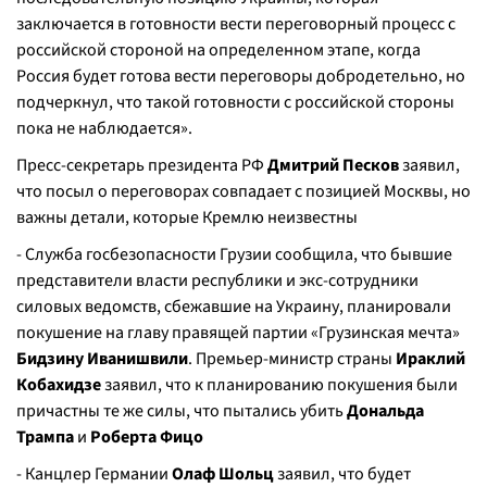
заключается в готовности вести переговорный процесс с
российской стороной на определенном этапе, когда
Россия будет готова вести переговоры добродетельно, но
подчеркнул, что такой готовности с российской стороны
пока не наблюдается».
Пресс-секретарь президента РФ
Дмитрий Песков
заявил,
что посыл о переговорах совпадает с позицией Москвы, но
важны детали, которые Кремлю неизвестны
- Служба госбезопасности Грузии сообщила, что бывшие
представители власти республики и экс-сотрудники
силовых ведомств, сбежавшие на Украину, планировали
покушение на главу правящей партии «Грузинская мечта»
Бидзину Иванишвили
. Премьер-министр страны
Ираклий
Кобахидзе
заявил, что к планированию покушения были
причастны те же силы, что пытались убить
Дональда
Трампа
и
Роберта Фицо
- Канцлер Германии
Олаф Шольц
заявил, что будет