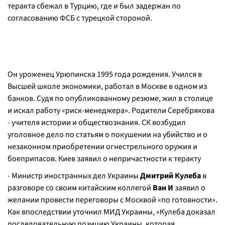
теракта сбежал в Турцию, где и был задержан по
согласованию ФСБ с турецкой стороной.
Он уроженец Урюпинска 1995 года рождения. Учился в
Высшей школе экономики, работал в Москве в одном из
банков. Судя по опубликованному резюме, жил в столице
и искал работу «риск-менеджера». Родители Серебрякова
- учителя истории и обществознания. СК возбудил
уголовное дело по статьям о покушении на убийство и о
незаконном приобретении огнестрельного оружия и
боеприпасов. Киев заявил о непричастности к теракту
- Министр иностранных дел Украины
Дмитрий Кулеба
в
разговоре со своим китайским коллегой
Ван И
заявил о
желании провести переговоры с Москвой «по готовности».
Как впоследствии уточнил МИД Украины, «Кулеба доказал
последовательную позицию Украины, которая