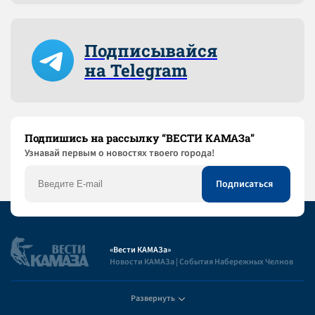
Подписывайся
на Telegram
Подпишись на рассылку “ВЕСТИ КАМАЗа”
Узнaвай первым о новостях твоего города!
«Вести КАМАЗа»
Новости КАМАЗа | События Набережных Челнов
Развернуть