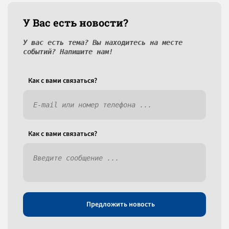
У Вас есть новости?
У вас есть тема? Вы находитесь на месте
событий? Напишите нам!
Как c вами связаться?
Как c вами связаться?
Предложить новость