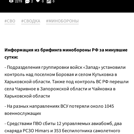
2278
2
0
0
#СВО
#СВОДКА
#МИНОБОРОНЫ
Информация из брифинга минобороны РФ за минувшие
сутки:
- Подразделения группировки войск «Запад» установили
контроль над поселком Боровая и селом Кутьковка в
Харьковской области. Также под контроль ВС РФ перешли
села Чаривное в Запорожской области и Чайковка в
Харьковской области
- На разных направлениях ВСУ потеряли около 1045
военнослужащих
- Средствами ПВО сбиты 12 управляемых авиабомб, два
снаряда РСЗО Himars и 353 беспилотника самолетного