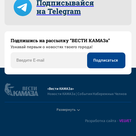
Подписывайся
на Telegram
Подпишись на рассылку “ВЕСТИ КАМАЗа”
Узнaвай первым о новостях твоего города!
«Вести КАМАЗа»
Новости КАМАЗа | События Набережных Челнов
Развернуть
Полезная информация
Разработка сайта -
VELVET
Пользовательское соглашение