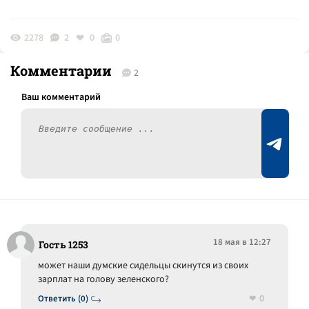
2278
2
0
0
Комментарии
2
18 мая в 12:27
Гость 1253
может наши думские сидельцы скинутся из своих
зарплат на голову зеленского?
0
Ответить (0)