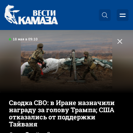
18 мая в 09:10
Сводка СВО: в Иране назначили
награду за голову Трампа; США
отказались от поддержки
Тайваня