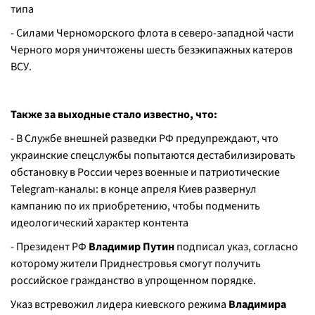
типа
- Силами Черноморского флота в северо-западной части
Черного моря уничтожены шесть безэкипажных катеров
ВСУ.
Также за выходные стало известно, что:
- В Службе внешней разведки РФ предупреждают, что
украинские спецслужбы попытаются дестабилизировать
обстановку в России через военные и патриотические
Telegram-каналы: в конце апреля Киев развернул
кампанию по их приобретению, чтобы подменить
идеологический характер контента
- Президент РФ
Владимир Путин
подписал указ, согласно
которому жители Приднестровья смогут получить
российское гражданство в упрощенном порядке.
Указ встревожил лидера киевского режима
Владимира