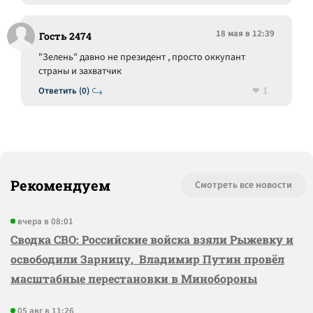
18 мая в 12:39
Гость 2474
"Зелень" давно не президент , просто оккупант
страны и захватчик
1
Ответить (0)
Рекомендуем
Смотреть все новости
вчера в 08:01
Сводка СВО: Российские войска взяли Рыжевку и
освободили Зарницу, Владимир Путин провёл
масштабные перестановки в Минобороны
05 авг в 11:26