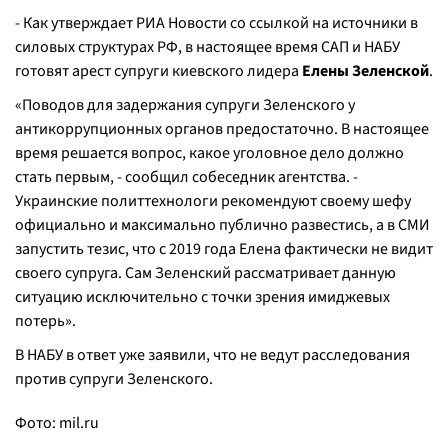
- Как утверждает РИА Новости со ссылкой на источники в
силовых структурах РФ, в настоящее время САП и НАБУ
готовят арест супруги киевского лидера
Елены Зеленской
.
«Поводов для задержания супруги Зеленского у
антикоррупционных органов предостаточно. В настоящее
время решается вопрос, какое уголовное дело должно
стать первым, - сообщил собеседник агентства. -
Украинские политтехнологи рекомендуют своему шефу
официально и максимально публично развестись, а в СМИ
запустить тезис, что с 2019 года Елена фактически не видит
своего супруга. Сам Зеленский рассматривает данную
ситуацию исключительно с точки зрения имиджевых
потерь».
В НАБУ в ответ уже заявили, что не ведут расследования
против супруги Зеленского.
Фото: mil.ru