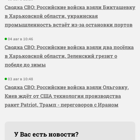
Сводка СВО: Российские войска взяли Бикташевку
в Харьковской области, украинская
промышленность встаёт из-за остановки портов
04 авг в 10:46
Сводка СВО: Российские войска взяли два посёлка
в Харьковской области, Зеленский грезит о
победе до зимы
03 авг в 10:48
Сводка СВО: Российские войска взяли Ольговку,
Киев ждёт от США технология производства
ракет Patriot, Трамп - переговоров с Ираном
У Вас есть новости?