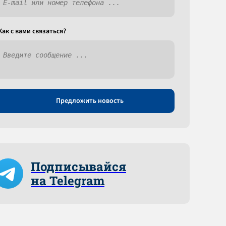
Как c вами связаться?
Предложить новость
Подписывайся
на Telegram