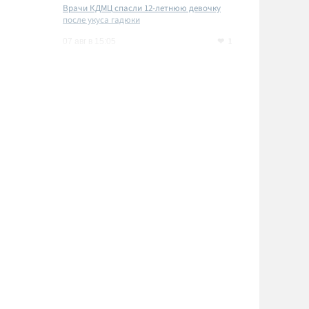
Врачи КДМЦ спасли 12-летнюю девочку
после укуса гадюки
1
07 авг в 15:05