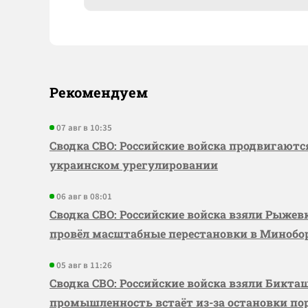
Рекомендуем
07 авг в 10:35
Сводка СВО: Российские войска продвигаютс
украинском урегулировании
06 авг в 08:01
Сводка СВО: Российские войска взяли Рыже
провёл масштабные перестановки в Миноб
05 авг в 11:26
Сводка СВО: Российские войска взяли Бикта
промышленность встаёт из-за остановки по