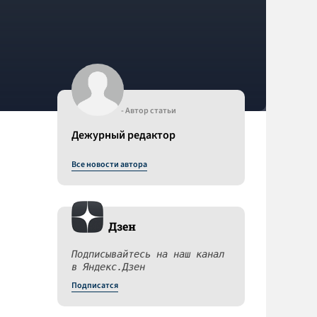
- Автор статьи
Дежурный редактор
Все новости автора
Дзен
Подписывайтесь на наш канал
в Яндекс.Дзен
Подписатся