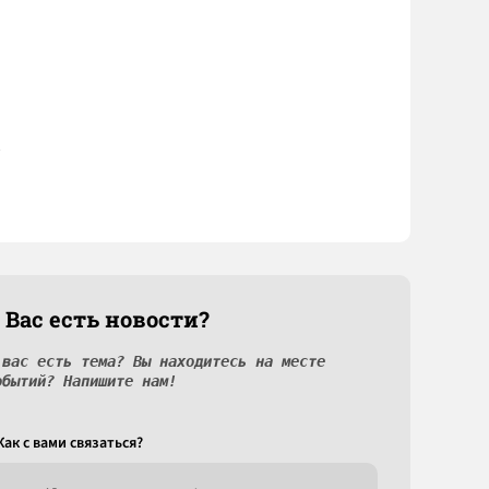
 Вас есть новости?
 вас есть тема? Вы находитесь на месте
обытий? Напишите нам!
Как c вами связаться?