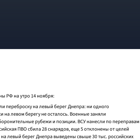
 РФ на утро 14 ноября:
или переброску на левый берег Днепра: ни одного
 на левом берегу не осталось. Военные заняли
оронительные рубежи и позиции. ВСУ нанесли по переправам
сийская ПВО сбила 28 снарядов, еще 5 отклонены от целей
 на левый берег Днепра выведены свыше 30 тыс. российских