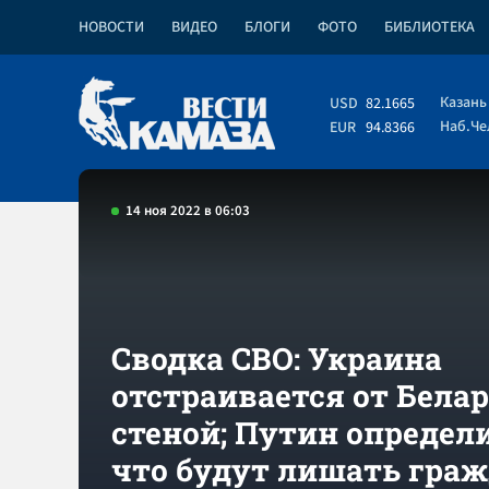
НОВОСТИ
ВИДЕО
БЛОГИ
ФОТО
БИБЛИОТЕКА
Казань
USD
82.1665
Наб.Ч
EUR
94.8366
14 ноя 2022 в 06:03
Сводка СВО: Украина
отстраивается от Бела
стеной; Путин определи
что будут лишать гра