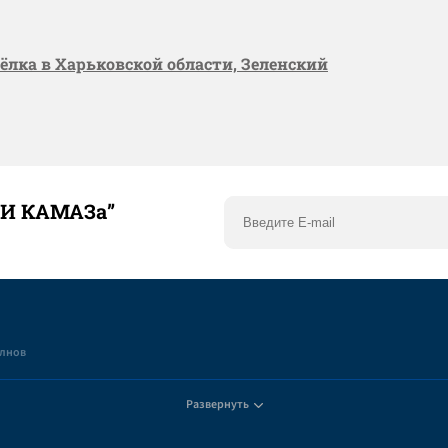
сёлка в Харьковской области, Зеленский
ТИ КАМАЗа”
елнов
Развернуть