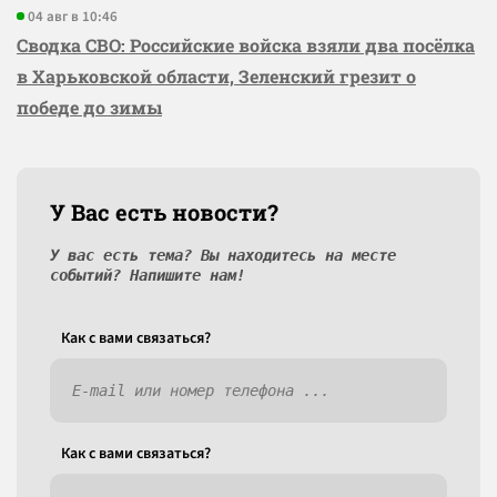
04 авг в 10:46
Сводка СВО: Российские войска взяли два посёлка
в Харьковской области, Зеленский грезит о
победе до зимы
У Вас есть новости?
У вас есть тема? Вы находитесь на месте
событий? Напишите нам!
Как c вами связаться?
Как c вами связаться?