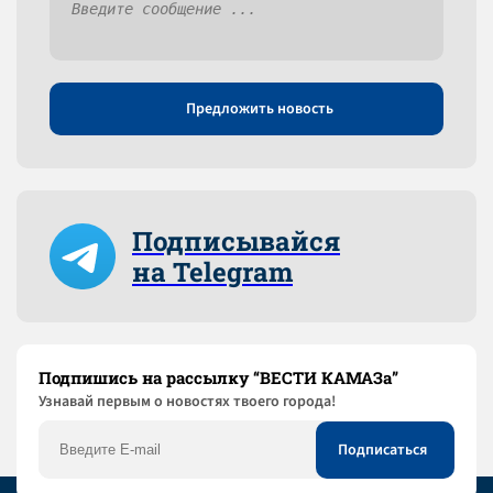
Предложить новость
Подписывайся
на Telegram
Подпишись на рассылку “ВЕСТИ КАМАЗа”
Узнaвай первым о новостях твоего города!