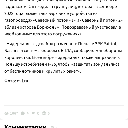
водолазом. Он входил в группу лиц, которая в сентябре
2022 года разместила взрывные устройства на
газопроводах «Северный поток - 1» и «Северный поток - 2»
вблизи острова Борнхольм. Подозреваемый участвовал в
необходимых для этого погружениях»
- Нидерланды с декабря разместят в Польше ЗРК Patriot,
Nasams и системы борьбы с БПЛА, сообщило минобороны
королевства. В сентябре Нидерланды также направили в
Польшу истребители F-35, чтобы «защитить зону альянса
от беспилотников и крылатых ракет».
Фото:
mil.ru
1067
4
0
0
Комментарии