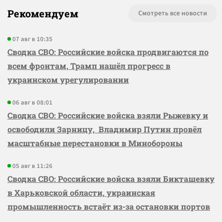
Рекомендуем
Смотреть все новости
07 авг в 10:35
Сводка СВО: Российские войска продвигаются по
всем фронтам, Трамп нашёл прогресс в
украинском урегулировании
06 авг в 08:01
Сводка СВО: Российские войска взяли Рыжевку и
освободили Зарницу, Владимир Путин провёл
масштабные перестановки в Минобороны
05 авг в 11:26
Сводка СВО: Российские войска взяли Бикташевку
в Харьковской области, украинская
промышленность встаёт из-за остановки портов