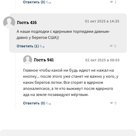
1
Ответить (0)
01 окт 2025 в 14:35
Гость 416
А наши подлодки с ядерными торпедами давным-
давно у берегов США))
0
Ответить (1)
Гость 941
02 окт 2025 в 08:03
Главное чтобы какой ни будь идиот не нажал на
кнопку... после этого уже станет не важно у кого, у
каких берегов лотки. Все сгорят в ядерном
апокалипсисе, а те кто выживут после ядерного
ада на земле позавидуют мёртвым.
0
Ответить (0)