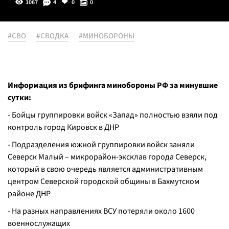
1067
4
0
0
#СВО
#СВОДКА
#МИНОБОРОНЫ
Информация из брифинга минобороны РФ за минувшие
сутки:
- Бойцы группировки войск «Запад» полностью взяли под
контроль город Кировск в ДНР
- Подразделения южной группировки войск заняли
Северск Малый – микрорайон-эксклав города Северск,
который в свою очередь является административным
центром Северской городской общины в Бахмутском
районе ДНР
- На разных направлениях ВСУ потеряли около 1600
военнослужащих