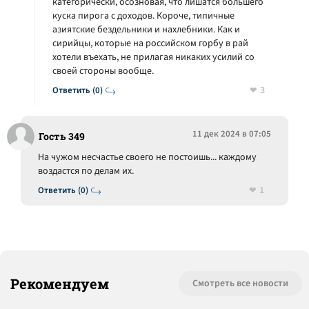
категорически, осозновая, что лишатся большего
куска пирога с доходов. Короче, типичные
азиятские бездельники и нахлебники. Как и
сирийцы, которые на российском горбу в рай
хотели въехать, не прилагая никаких усилий со
своей стороны вообще.
3
Ответить (0)
11 дек 2024 в 07:05
Гость 349
На чужом несчастье своего не постоишь... каждому
воздастся по делам их.
1
Ответить (0)
Рекомендуем
Смотреть все новости