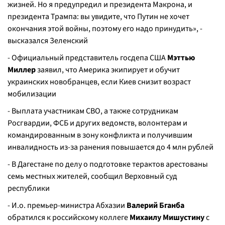
жизней. Но я предупредил и президента Макрона, и
президента Трампа: вы увидите, что Путин не хочет
окончания этой войны, поэтому его надо принудить», -
высказался Зеленский
- Официальный представитель госдепа США
Мэттью
Миллер
заявил, что Америка экипирует и обучит
украинских новобранцев, если Киев снизит возраст
мобилизации
- Выплата участникам СВО, а также сотрудникам
Росгвардии, ФСБ и других ведомств, волонтерам и
командированным в зону конфликта и получившим
инвалидность из-за ранения повышается до 4 млн рублей
- В Дагестане по делу о подготовке терактов арестованы
семь местных жителей, сообщил Верховный суд
республики
- И.о. премьер-министра Абхазии
Валерий Бганба
обратился к российскому коллеге
Михаилу Мишустину
с