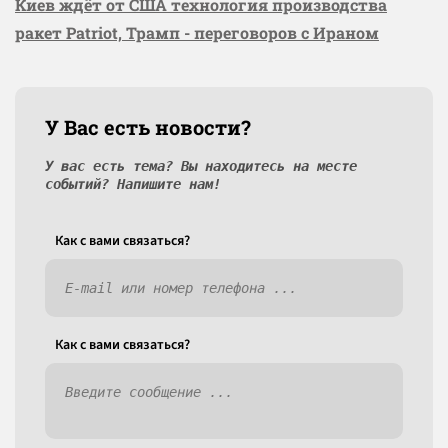
Киев ждёт от США технология производства
ракет Patriot, Трамп - переговоров с Ираном
У Вас есть новости?
У вас есть тема? Вы находитесь на месте
событий? Напишите нам!
Как c вами связаться?
Как c вами связаться?