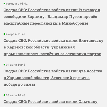
сегодня в 08:01
Сводка СВО: Российские войска взяли Рыжевку и
освободили Зарницу, Владимир Путин провёл
масштабные перестановки в Минобороны
вчера в 11:26
Сводка СВО: Российские войска взяли Бикташевку
в Харьковской области, украинская
промышленность встаёт из-за остановки портов
04 авг в 10:46
Сводка СВО: Российские войска взяли два посёлка
в Харьковской области, Зеленский грезит о
победе до зимы
03 авг в 10:48
Сводка СВО: Российские войска взяли Ольговку,