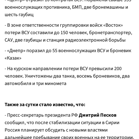
военнослужащих противника, БМП, две бронемашины и
шесть гаубиц
- В зоне ответственности группировки войск «Восток»
потери ВСУ составили до 150 человек, бронетранспортер,
САУ, две гаубицы и станция радиоэлектронной борьбы
- «Днепр» поразил до 55 военнослужащих ВСУ и броневик
«Казак»
- На курском направлении потери ВСУ превысили 200
человек. Уничтожены два танка, восемь броневиков, два
автомобиля и три миномета
Также за сутки стало известно, что:
- Пресс-секретарь президента РФ
Дмитрий Песков
сообщил, что после стабилизации ситуации в Сирии
Россия планирует обсудить с новыми властями
дальнейшее пребывание своих военных на ее территории.