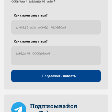
событий? Напишите нам!
Как c вами связаться?
Как c вами связаться?
Предложить новость
Подписывайся