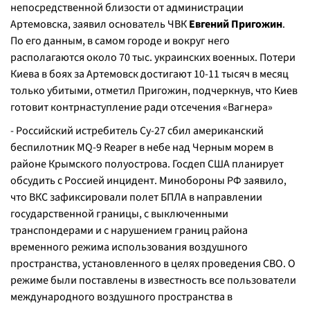
непосредственной близости от администрации
Артемовска, заявил основатель ЧВК
Евгений Пригожин
.
По его данным, в самом городе и вокруг него
располагаются около 70 тыс. украинских военных. Потери
Киева в боях за Артемовск достигают 10-11 тысяч в месяц
только убитыми, отметил Пригожин, подчеркнув, что Киев
готовит контрнаступление ради отсечения «Вагнера»
- Российский истребитель Су-27 сбил американский
беспилотник MQ-9 Reaper в небе над Черным морем в
районе Крымского полуострова. Госдеп США планирует
обсудить с Россией инцидент. Минобороны РФ заявило,
что ВКС зафиксировали полет БПЛА в направлении
государственной границы, с выключенными
транспондерами и с нарушением границ района
временного режима использования воздушного
пространства, установленного в целях проведения СВО. О
режиме были поставлены в известность все пользователи
международного воздушного пространства в