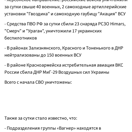
за сутки свыше 40 военных, 2 самоходные артиллерийские
установки "Гвоздика" и самоходную гаубицу "Акация" ВСУ
- Средства ПВО РФ за сутки сбили 23 снаряда РСЗО Himars,
"Смерч" и "Ураган", уничтожили 17 украинских
беспилотников
- В районах Зализнянского, Красного и Тоненького в ДНР
нейтрализованы до 150 военных ВСУ
- В районе Красноармейска истребительная авиация ВКС
России сбила ДНР МиГ-29 Воздушных сил Украины
Всего с начала СВО уничтожены:
Также за сутки стало известно, что:
- Подразделения группы «Вагнер» находятся в