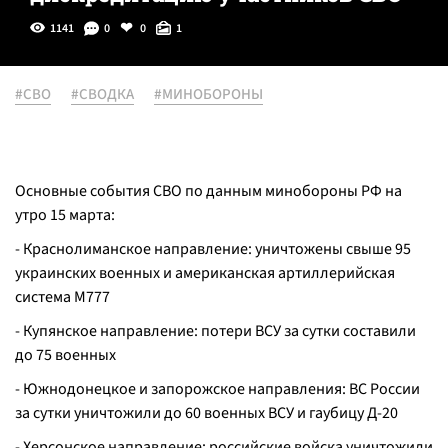
1141
0
0
1
#СВО
#СВОДКА
#МИНОБОРОНЫ
Основные события СВО по данным минобороны РФ на
утро 15 марта:
- Краснолиманское направление: уничтожены свыше 95
украинских военных и американская артиллерийская
система M777
- Купянское направление: потери ВСУ за сутки составили
до 75 военных
- Южнодонецкое и запорожское направления: ВС России
за сутки уничтожили до 60 военных ВСУ и гаубицу Д-20
- Херсонское направление: российские войска уничтожили