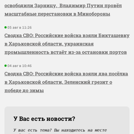
освободили Зарницу, Владимир Путин провёл
масштабные перестановки в Минобороны
05 авг в 11:26
Сводка СВО: Российские войска взяли Бикташевку
в Харьковской области, украинская
промышленность встаёт из-за остановки портов
04 авг в 10:46
Сводка СВО: Российские войска взяли два посёлка
в Харьковской области, Зеленский грезит о
победе до зимы
У Вас есть новости?
У вас есть тема? Вы находитесь на месте