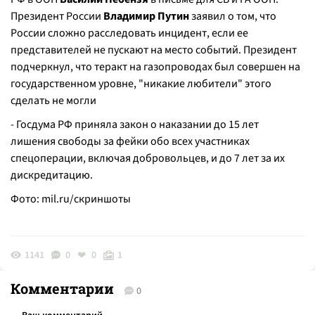
Президент России
Владимир Путин
заявил о том, что
России сложно расследовать инцидент, если ее
представителей не пускают на место событий. Президент
подчеркнул, что теракт на газопроводах был совершен на
государственном уровне, "никакие любители" этого
сделать не могли
- Госдума РФ приняла закон о наказании до 15 лет
лишения свободы за фейки обо всех участниках
спецоперации, включая добровольцев, и до 7 лет за их
дискредитацию.
Фото:
mil.ru/скриншоты
1141
0
0
1
Комментарии
0