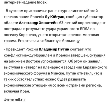
интернет-издание Index.
- В курском приграничье ранен журналист китайской
телекомпании Phoenix
Лу Юйгуан
, сообщил губернатор
области
Александр Хинштейн
. 63-летний корреспондент
пострадал в результате удара украинского БПЛА по
поселку Коренево, у него открытая черепно-мозговая
травма. Его отвезли в областную больницу
- Президент России
Владимир Путин
считает, что
конфликт между Израилем и Ираном завершен, ситуация
на Ближнем Востоке успокаивается. Об этом он заявил,
выступая в четверг на пленарном заседании Евразийского
экономического форума в Минске. Путин отметил, что в
таких обстоятельствах можно будет развивать
экономические отношения со всеми странами региона,
включая Иран.
Фото:
mil.ru