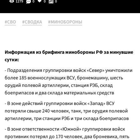
1279
0
0
0
#СВО
#СВОДКА
#МИНОБОРОНЫ
Информация из брифинга минобороны РФ за минувшие
сутки:
- Подразделения группировки войск «Север» уничтожили
более 185 военнослужащих ВСУ, бронемашину, шесть
орудий полевой артиллерии, станция РЭБ, склад
боеприпасов и два склада материальных средств
- В зоне действий группировки войск «Запад» ВСУ
потеряли свыше 240 человек, танк, три орудия полевой
артиллерии, три станции РЭБ и три склада боеприпасов
- В зоне ответственности «Южной» группировки войск
противник потерял до 170 человек, два броневика, пять