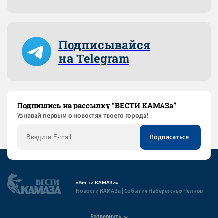
Подписывайся
на Telegram
Подпишись на рассылку “ВЕСТИ КАМАЗа”
Узнaвай первым о новостях твоего города!
«Вести КАМАЗа»
Новости КАМАЗа | События Набережных Челнов
Развернуть