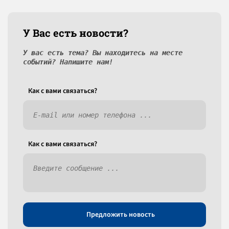
У Вас есть новости?
У вас есть тема? Вы находитесь на месте
событий? Напишите нам!
Как c вами связаться?
Как c вами связаться?
Предложить новость