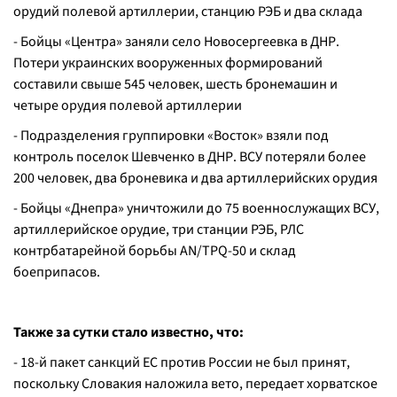
орудий полевой артиллерии, станцию РЭБ и два склада
- Бойцы «Центра» заняли село Новосергеевка в ДНР.
Потери украинских вооруженных формирований
составили свыше 545 человек, шесть бронемашин и
четыре орудия полевой артиллерии
- Подразделения группировки «Восток» взяли под
контроль поселок Шевченко в ДНР. ВСУ потеряли более
200 человек, два броневика и два артиллерийских орудия
- Бойцы «Днепра» уничтожили до 75 военнослужащих ВСУ,
артиллерийское орудие, три станции РЭБ, РЛС
контрбатарейной борьбы AN/TPQ-50 и склад
боеприпасов.
Также за сутки стало известно, что:
- 18-й пакет санкций ЕС против России не был принят,
поскольку Словакия наложила вето, передает хорватское