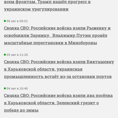
всем фронтам, Трамп нашёл прогресс в
украинском урегулировании
06 авг в 08:01
Сводка СВО: Российские войска взяли Рыжевку и
освободили Зарницу, Владимир Путин провёл
масштабные перестановки в Минобороны
05 авг в 11:26
Сводка СВО: Российские войска взяли Бикташевку
в Харьковской области, украинская
промышленность встаёт из-за остановки портов
04 авг в 10:46
Сводка СВО: Российские войска взяли два посёлка
в Харьковской области, Зеленский грезит о
победе до зимы