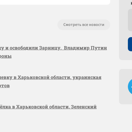
Смотреть все новости
вку и освободили Зарницу, Владимир Путин
ороны
шевку в Харьковской области, украинская
ртов
сёлка в Харьковской области, Зеленский