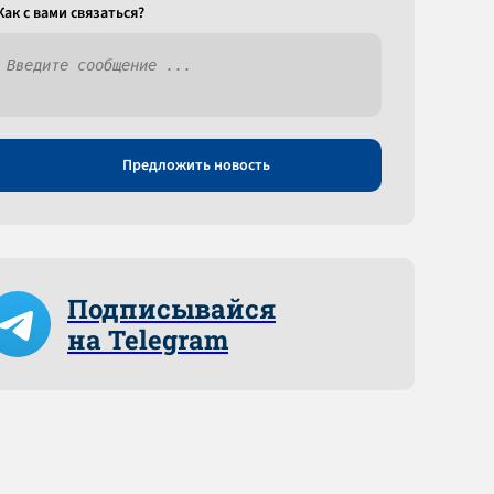
Как c вами связаться?
Предложить новость
Подписывайся
на Telegram