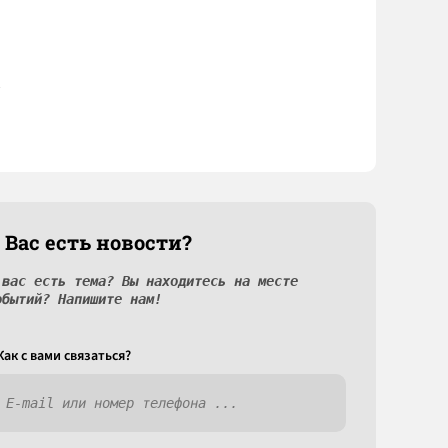
 Вас есть новости?
 вас есть тема? Вы находитесь на месте
обытий? Напишите нам!
Как c вами связаться?