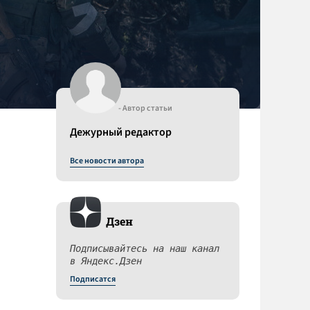
- Автор статьи
Дежурный редактор
Все новости автора
Дзен
Подписывайтесь на наш канал
в Яндекс.Дзен
Подписатся