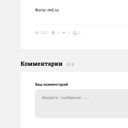
Фото: mil.ru
2072
0
1
0
Комментарии
0