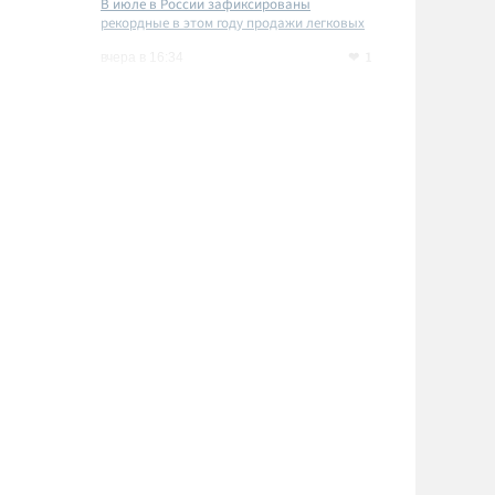
В июле в России зафиксированы
рекордные в этом году продажи легковых
автомобилей
1
вчера в 16:34