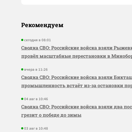
Рекомендуем
сегодня в 08:01
Сводка СВО: Российские войска взяли Рыже
провёл масштабные перестановки в Миноб
вчера в 11:26
Сводка СВО: Российские войска взяли Бикта
промышленность встаёт из-за остановки по
04 авг в 10:46
Сводка СВО: Российские войска взяли два по
грезит о победе до зимы
03 авг в 10:48