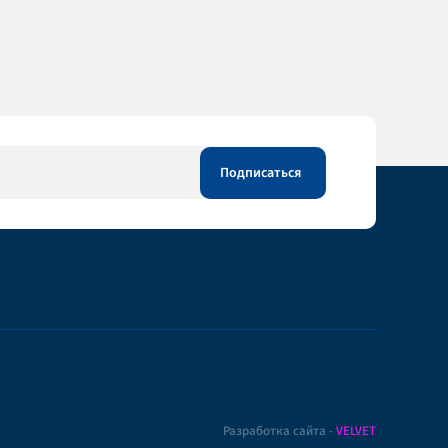
Разработка сайта -
VELVET