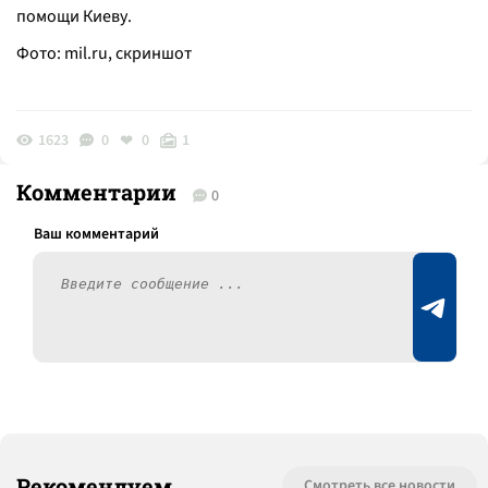
помощи Киеву.
Фото: mil.ru, скриншот
1623
0
0
1
Комментарии
0
Рекомендуем
Смотреть все новости