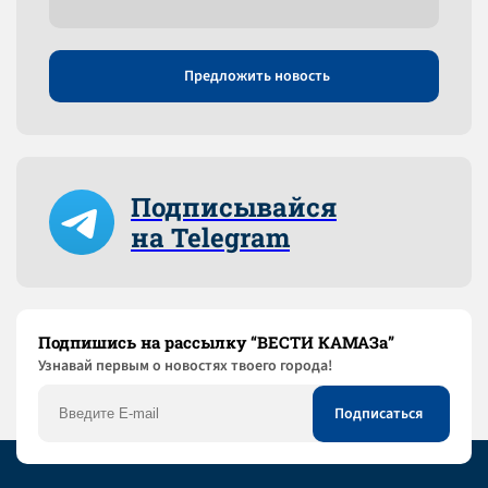
Предложить новость
Подписывайся
на Telegram
Подпишись на рассылку “ВЕСТИ КАМАЗа”
Узнaвай первым о новостях твоего города!