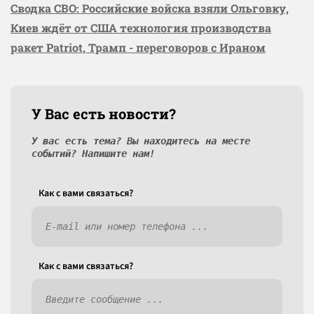
Сводка СВО: Российские войска взяли Ольговку,
Киев ждёт от США технология производства
ракет Patriot, Трамп - переговоров с Ираном
У Вас есть новости?
У вас есть тема? Вы находитесь на месте
событий? Напишите нам!
Как c вами связаться?
Как c вами связаться?