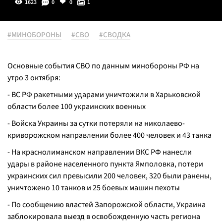
1623
0
0
1
#МИНОБОРОНЫ
#СВО
#СВОДКА
Основные события СВО по данным минобороны РФ на
утро 3 октября:
- ВС РФ ракетными ударами уничтожили в Харьковской
области более 100 украинских военных
- Войска Украины за сутки потеряли на николаево-
криворожском направлении более 400 человек и 43 танка
- На краснолиманском направлении ВКС РФ нанесли
удары в районе населенного пункта Ямполовка, потери
украинских сил превысили 200 человек, 320 были ранены,
уничтожено 10 танков и 25 боевых машин пехоты
- По сообщению властей Запорожской области, Украина
заблокировала выезд в освобожденную часть региона