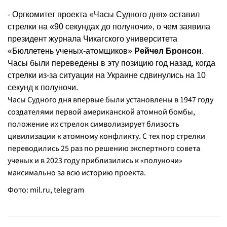
- Оргкомитет проекта «Часы Судного дня» оставил
стрелки на «90 секундах до полуночи», о чем заявила
президент журнала Чикагского университета
«Бюллетень ученых-атомщиков»
Рейчел Бронсон
.
Часы были переведены в эту позицию год назад, когда
стрелки из-за ситуации на Украине сдвинулись на 10
секунд к полуночи.
Часы Судного дня впервые были установлены в 1947 году
создателями первой американской атомной бомбы,
положение их стрелок символизирует близость
цивилизации к атомному конфликту. С тех пор стрелки
переводились 25 раз по решению экспертного совета
ученых и в 2023 году приблизились к «полуночи»
максимально за всю историю проекта.
Фото: mil.ru, telegram