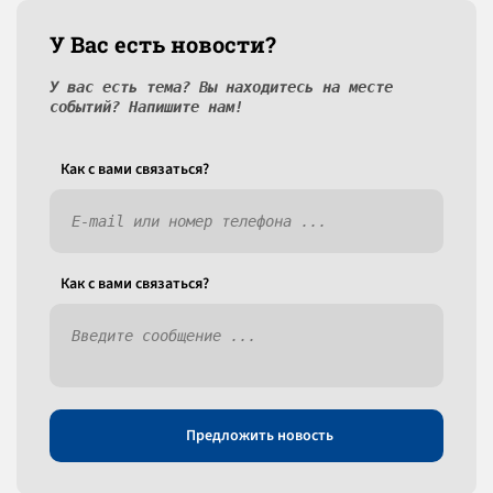
У Вас есть новости?
У вас есть тема? Вы находитесь на месте
событий? Напишите нам!
Как c вами связаться?
Как c вами связаться?
Предложить новость