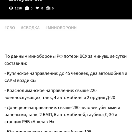
1550
0
0
0
#СВО
#СВОДКА
#МИНОБОРОНЫ
По данным минобороны РФ потери ВСУ за минувшие сутки
составили:
- Купянское направление: до 45 человек, два автомобиля и
САУ «Гвоздика»
- Краснолиманское направление: свыше 220
военнослужащих, танк, 4 автомобиля и 2 орудия Д-20
- Донецкое направление: свыше 280 человек убитыми и
ранеными, танк, 2 БМП, 6 автомобилей, гаубица Д-30 и
станция РЭБ «Анклав-Н»
- Южнодонецкое направление: более 105