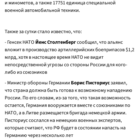
и минометов, а также 17751 единица специальной
военной автомобильной техники.
Также за сутки стало известно, что:
- Генсек НАТО
Йенс Столтенберг
сообщил, что альянс
вложит в производство артиллерийских боеприпасов $1,2
млрд, хотя в настоящее время НАТО не видит
непосредственной угрозы со стороны России для кого-
либо из союзников
- Министр обороны Германии
Борис Писториус
заявил,
что страна должна быть готова к возможному нападению
России. По его словам, из-за того, что такая возможность
остается, Германия вооружается вместе с союзниками по
НАТО, а в Литве размещается бригада немецкой армии.
Писториус сослался на немецких военных экспертов,
которые считают, что РФ будет в состоянии напасть на
Германию через несколько лет