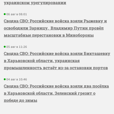
украинском урегулировании
06 авг в 08:01
Сводка СВО: Российские войска взяли Рыжевку и
освободили Зарницу, Владимир Путин провёл
масштабные перестановки в Минобороны
05 авг в 11:26
Сводка СВО: Российские войска взяли Бикташевку
в Харьковской области, украинская
промышленность встаёт из-за остановки портов
04 авг в 10:46
Сводка СВО: Российские войска взяли два посёлка
в Харьковской области, Зеленский грезит о
победе до зимы