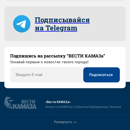
Подписывайся
на Telegram
Подпишись на рассылку “ВЕСТИ КАМАЗа”
Узнaвай первым о новостях твоего города!
«Вести КАМАЗа»
Новости КАМАЗа | События Набережных Челнов
Развернуть