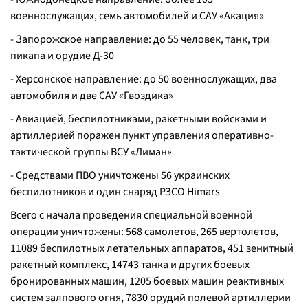
военнослужащих, семь автомобилей и САУ «Акация»
- Запорожское направление: до 55 человек, танк, три
пикапа и орудие Д-30
- Херсонское направление: до 50 военнослужащих, два
автомобиля и две САУ «Гвоздика»
- Авиацией, беспилотниками, ракетными войсками и
артиллерией поражен пункт управления оперативно-
тактической группы ВСУ «Лиман»
- Средствами ПВО уничтожены 56 украинских
беспилотников и один снаряд РЗСО Himars
Всего с начала проведения специальной военной
операции уничтожены: 568 самолетов, 265 вертолетов,
11089 беспилотных летательных аппаратов, 451 зенитный
ракетный комплекс, 14743 танка и других боевых
бронированных машин, 1205 боевых машин реактивных
систем залпового огня, 7830 орудий полевой артиллерии