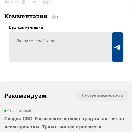
1550
0
0
0
Комментарии
0
Рекомендуем
Смотреть все новости
07 авг в 10:35
Сводка СВО: Российские войска продвигаются по
всем фронтам, Трамп нашёл прогресс в