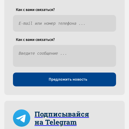
Как c вами связаться?
Как c вами связаться?
Предложить новость
Подписывайся
на Telegram