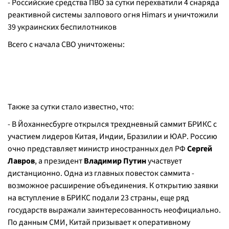
- Российские средства ПВО за сутки перехватили 4 снаряда
реактивной системы залпового огня Himars и уничтожили
39 украинских беспилотников
Всего с начала СВО уничтожены:
Также за сутки стало известно, что:
- В Йоханнесбурге открылся трехдневный саммит БРИКС с
участием лидеров Китая, Индии, Бразилии и ЮАР. Россию
очно представляет министр иностранных дел РФ
Сергей
Лавров
, а президент
Владимир Путин
участвует
дистанционно. Одна из главных повесток саммита -
возможное расширение объединения. К открытию заявки
на вступление в БРИКС подали 23 страны, еще ряд
государств выражали заинтересованность неофициально.
По данным СМИ, Китай призывает к оперативному