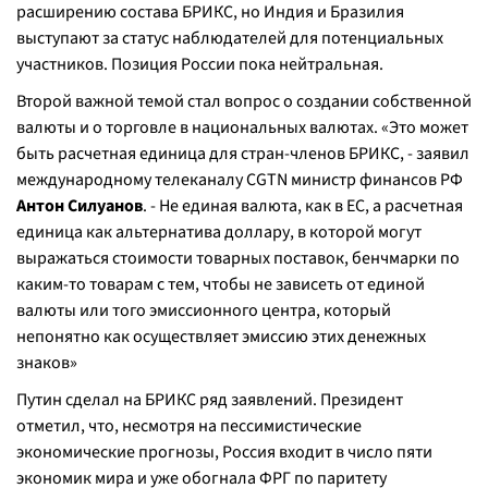
расширению состава БРИКС, но Индия и Бразилия
выступают за статус наблюдателей для потенциальных
участников. Позиция России пока нейтральная.
Второй важной темой стал вопрос о создании собственной
валюты и о торговле в национальных валютах. «Это может
быть расчетная единица для стран-членов БРИКС, - заявил
международному телеканалу CGTN министр финансов РФ
Антон Силуанов
. - Не единая валюта, как в ЕС, а расчетная
единица как альтернатива доллару, в которой могут
выражаться стоимости товарных поставок, бенчмарки по
каким-то товарам с тем, чтобы не зависеть от единой
валюты или того эмиссионного центра, который
непонятно как осуществляет эмиссию этих денежных
знаков»
Путин сделал на БРИКС ряд заявлений. Президент
отметил, что, несмотря на пессимистические
экономические прогнозы, Россия входит в число пяти
экономик мира и уже обогнала ФРГ по паритету