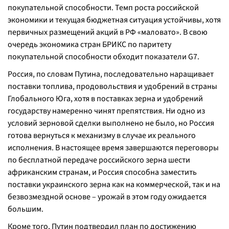
покупательной способности. Темп роста российской
экономики и текущая бюджетная ситуация устойчивы, хотя
первичных размещений акций в РФ «маловато». В свою
очередь экономика стран БРИКС по паритету
покупательной способности обходит показатели G7.
Россия, по словам Путина, последовательно наращивает
поставки топлива, продовольствия и удобрений в страны
Глобального Юга, хотя в поставках зерна и удобрений
государству намеренно чинят препятствия. Ни одно из
условий зерновой сделки выполнено не было, но Россия
готова вернуться к механизму в случае их реального
исполнения. В настоящее время завершаются переговоры
по бесплатной передаче российского зерна шести
африканским странам, и Россия способна заместить
поставки украинского зерна как на коммерческой, так и на
безвозмездной основе – урожай в этом году ожидается
большим.
Кроме того, Путин подтвердил план по достижению