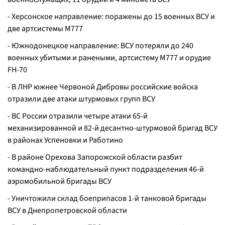
- Херсонское направление: поражены до 15 военных ВСУ и
две артсистемы М777
- Южнодонецкое направление: ВСУ потеряли до 240
военных убитыми и ранеными, артсистему М777 и орудие
FH-70
- В ЛНР южнее Червоной Дибровы российские войска
отразили две атаки штурмовых групп ВСУ
- ВС России отразили четыре атаки 65-й
механизированной и 82-й десантно-штурмовой бригад ВСУ
в районах Успеновки и Работино
- В районе Орехова Запорожской области разбит
командно-наблюдательный пункт подразделения 46-й
аэромобильной бригады ВСУ
- Уничтожили склад боеприпасов 1-й танковой бригады
ВСУ в Днепропетровской области