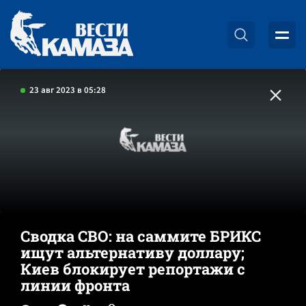
23 авг 2023 в 05:28
Сводка СВО: на саммите БРИКС
ищут альтернативу доллару;
Киев блокирует репортажи с
линии фронта