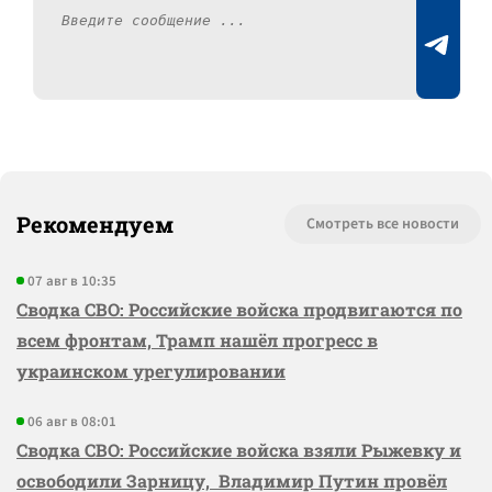
Рекомендуем
Смотреть все новости
07 авг в 10:35
Сводка СВО: Российские войска продвигаются по
всем фронтам, Трамп нашёл прогресс в
украинском урегулировании
06 авг в 08:01
Сводка СВО: Российские войска взяли Рыжевку и
освободили Зарницу, Владимир Путин провёл