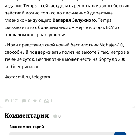
издание Temps – сейчас сделать репортаж из зоны боевых
действий можно только по письменной директиве
главнокомандующего
Валерия Залужного
. Temps
связывает это с большим числом жертв в рядах ВСУ и с
провалом контрнаступления
- Иран представил свой новый беспилотник Mohajer-10,
способный поддерживать полет на высоте 7 тыс. метров в
течение суток. Беспилотник может нести на борту до 300
кг. боеприпасов.
Фото: mil.ru, telegram
1171
0
0
1
Комментарии
0