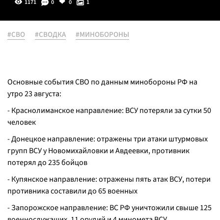
1171
0
0
1
#СВО
#СВОДКА
#МИНОБОРОНЫ
Основные события СВО по данным минобороны РФ на
утро 23 августа:
- Краснолиманское направление: ВСУ потеряли за сутки 50
человек
- Донецкое направление: отражены три атаки штурмовых
групп ВСУ у Новомихайловки и Авдеевки, противник
потерял до 235 бойцов
- Купянское направление: отражены пять атак ВСУ, потери
противника составили до 65 военных
- Запорожское направление: ВС РФ уничтожили свыше 125
военнослужащих, 11 орудий и 4 миномета ВСУ