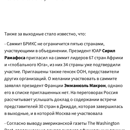
Также за выходные стало известно, что:
- Саммит БРИКС не ограничится пятью странами,
участвующими в объединении. Президент ЮАР
Сирил
Рамафоса
пригласил на саммит лидеров 67 стран Африки
и «глобального Юга», из них 34 страны уже подтвердили
участие. Приглашены также генсек ООН, представители
других организаций. О желании участвовать в саммите
заявлял президент Франции
Эмманюэль Макрон
, однако
его в списке приглашенных нет. На переговорах Россия
рассчитывает услышать доклад о содержании встречи
представителей 30 стран в Джидде, которая завершилась
в выходные, и в которой Москва не участвовала
- Согласно выводу американской газеты The Washington