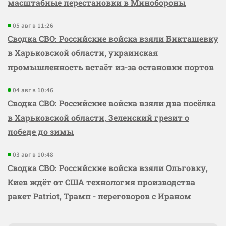
масштабные перестановки в Минобороны
05 авг в 11:26
Сводка СВО: Российские войска взяли Бикташевку
в Харьковской области, украинская
промышленность встаёт из-за остановки портов
04 авг в 10:46
Сводка СВО: Российские войска взяли два посёлка
в Харьковской области, Зеленский грезит о
победе до зимы
03 авг в 10:48
Сводка СВО: Российские войска взяли Ольговку,
Киев ждёт от США технология производства
ракет Patriot, Трамп - переговоров с Ираном