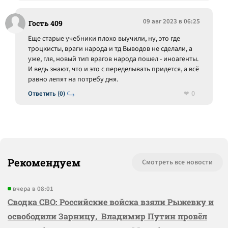
09 авг 2023 в 06:25
Гость 409
Еще старые учебники плохо выучили, ну, это где
троцкисты, враги народа и тд Выводов не сделали, а
уже, гля, новый тип врагов народа пошел - иноагенты.
И ведь знают, что и это с переделывать придется, а всё
равно лепят на потребу дня.
0
Ответить (0)
Рекомендуем
Смотреть все новости
вчера в 08:01
Сводка СВО: Российские войска взяли Рыжевку и
освободили Зарницу, Владимир Путин провёл