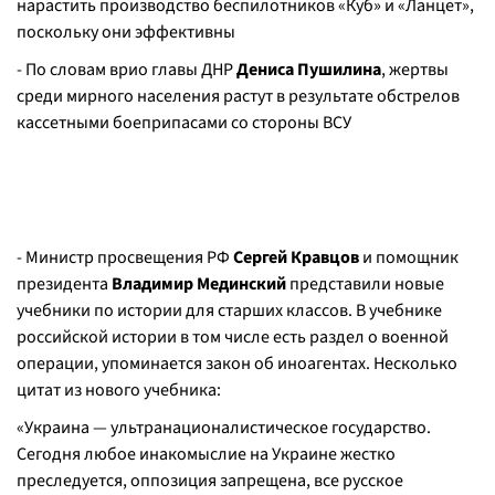
нарастить производство беспилотников «Куб» и «Ланцет»,
поскольку они эффективны
- По словам врио главы ДНР
Дениса Пушилина
, жертвы
среди мирного населения растут в результате обстрелов
кассетными боеприпасами со стороны ВСУ
- Министр просвещения РФ
Сергей Кравцов
и помощник
президента
Владимир Мединский
представили новые
учебники по истории для старших классов. В учебнике
российской истории в том числе есть раздел о военной
операции, упоминается закон об иноагентах. Несколько
цитат из нового учебника:
«Украина — ультранационалистическое государство.
Сегодня любое инакомыслие на Украине жестко
преследуется, оппозиция запрещена, все русское