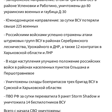
районе Успеновки и Работино, уничтожены до 80
украинских военных и гаубица Д-30
- Южнодонецкое направление: за сутки ВСУ потеряли
свыше 225 военных
- Российскими войсками успешно отражены атаки
штурмовых групп ВСУ в районах Серебрянского
лесничества, Урожайного в ДНР, а также 12 контратак в
Харьковской области и ЛНР
- В ходе наступления улучшено положение российских
войск в районах населенных пунктов Ольшана и
Першотравневое
- Уничтожены склады боеприпасов трех бригад ВСУ в
Сумской и Харьковской областях
- ПВО РФ за сутки перехватила 9 ракет Storm Shadow и
уничтожила 14 беспилотников ВСУ
Всего с начала СВО уничтожены: