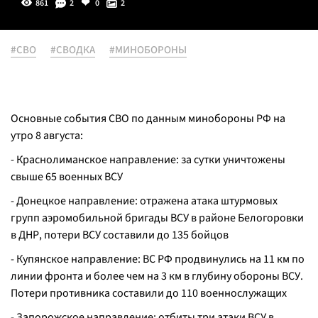
861
2
0
2
#СВО
#СВОДКА
#МИНОБОРОНЫ
Основные события СВО по данным минобороны РФ на
утро 8 августа:
- Краснолиманское направление: за сутки уничтожены
свыше 65 военных ВСУ
- Донецкое направление: отражена атака штурмовых
групп аэромобильной бригады ВСУ в районе Белогоровки
в ДНР, потери ВСУ составили до 135 бойцов
- Купянское направление: ВС РФ продвинулись на 11 км по
линии фронта и более чем на 3 км в глубину обороны ВСУ.
Потери противника составили до 110 военнослужащих
- Запорожское направление: отбиты три атаки ВСУ в