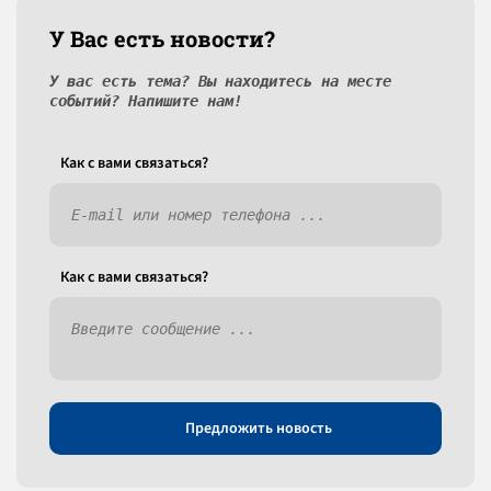
У Вас есть новости?
У вас есть тема? Вы находитесь на месте
событий? Напишите нам!
Как c вами связаться?
Как c вами связаться?
Предложить новость