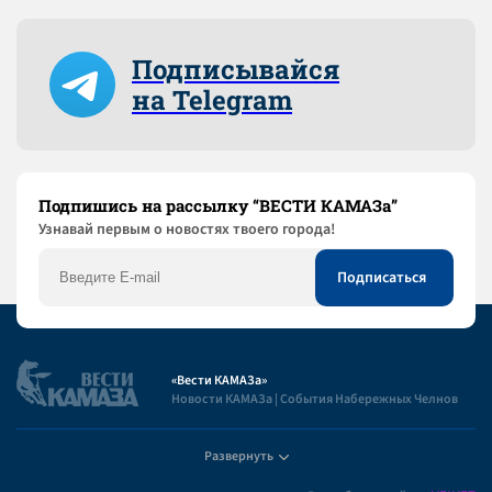
Подписывайся
на Telegram
Подпишись на рассылку “ВЕСТИ КАМАЗа”
Узнaвай первым о новостях твоего города!
«Вести КАМАЗа»
Новости КАМАЗа | События Набережных Челнов
Развернуть
Полезная информация