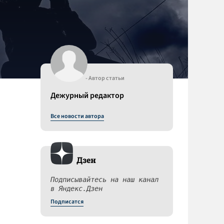
- Автор статьи
Дежурный редактор
Все новости автора
Дзен
Подписывайтесь на наш канал
в Яндекс.Дзен
Подписатся