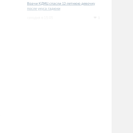
Врачи КДМЦ спасли 12-летнюю девочку
после укуса гадюки
1
сегодня в 15:05