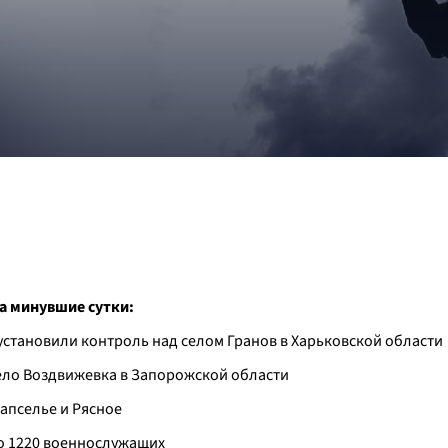
а минувшие сутки:
установили контроль над селом Гранов в Харьковской области
село Воздвижевка в Запорожской области
Запселье и Рясное
ло 1220 военнослужащих