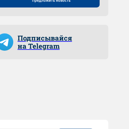
Предложить новость
Подписывайся
на Telegram