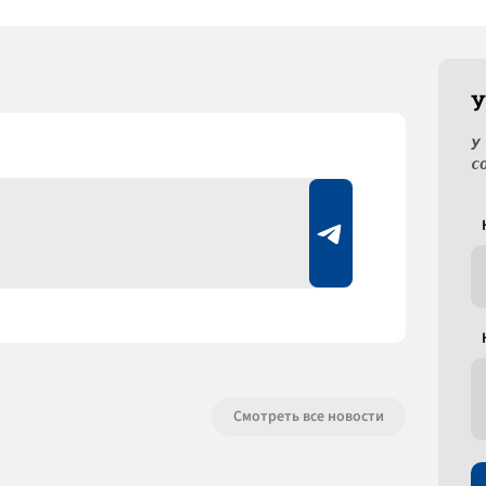
У
У
с
Смотреть все новости