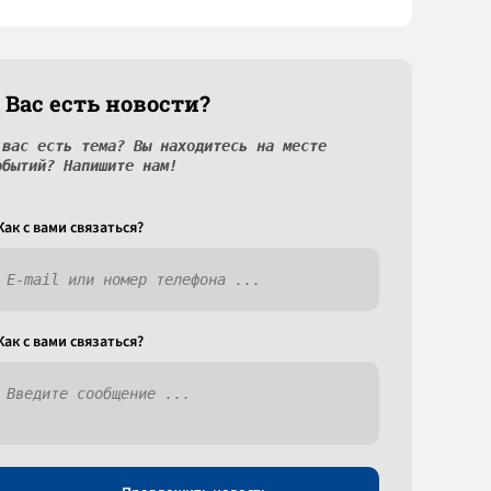
 Вас есть новости?
 вас есть тема? Вы находитесь на месте
обытий? Напишите нам!
Как c вами связаться?
Как c вами связаться?