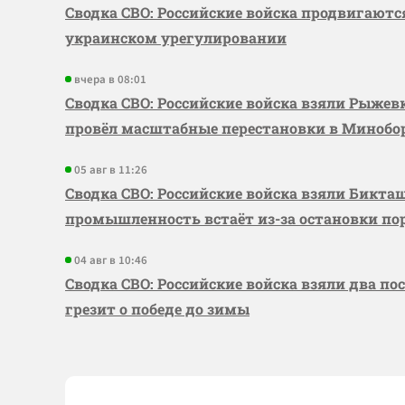
Сводка СВО: Российские войска продвигаютс
украинском урегулировании
вчера в 08:01
Сводка СВО: Российские войска взяли Рыже
провёл масштабные перестановки в Миноб
05 авг в 11:26
Сводка СВО: Российские войска взяли Бикта
промышленность встаёт из-за остановки по
04 авг в 10:46
Сводка СВО: Российские войска взяли два по
грезит о победе до зимы