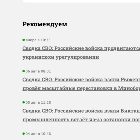
Рекомендуем
вчера в 10:35
Сводка СВО: Российские войска продвигаютс
украинском урегулировании
06 авг в 08:01
Сводка СВО: Российские войска взяли Рыже
провёл масштабные перестановки в Миноб
05 авг в 11:26
Сводка СВО: Российские войска взяли Бикта
промышленность встаёт из-за остановки по
04 авг в 10:46