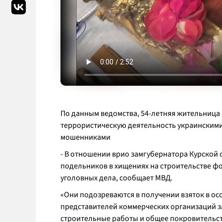
По данным ведомства, 54-летняя жительница
террористическую деятельность украинскими
мошенниками
- В отношении врио замгубернатора Курской
подельников в хищениях на строительстве ф
уголовных дела, сообщает МВД.
«Они подозреваются в получении взяток в ос
представителей коммерческих организаций з
строительные работы и общее покровительст