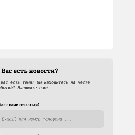
 Вас есть новости?
 вас есть тема? Вы находитесь на месте
обытий? Напишите нам!
Как c вами связаться?