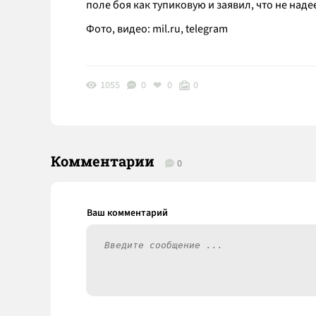
поле боя как тупиковую и заявил, что не наде
Фото, видео: mil.ru, telegram
1055
0
0
0
Комментарии
0