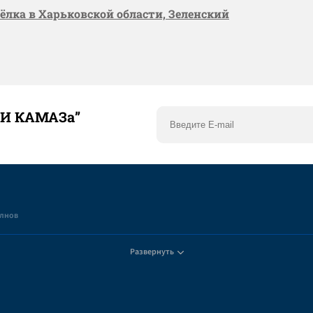
сёлка в Харьковской области, Зеленский
ТИ КАМАЗа”
елнов
Развернуть