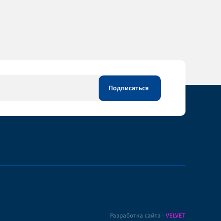
Разработка сайта -
VELVET