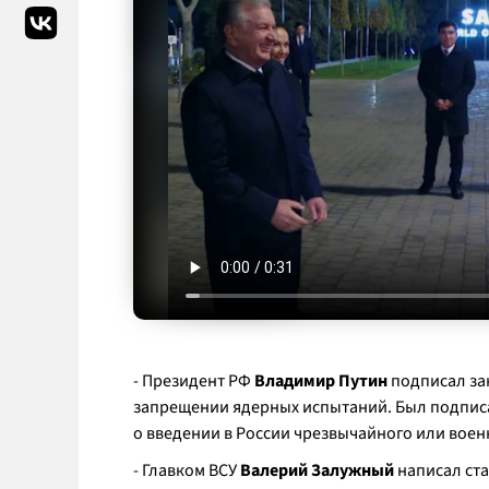
- Президент РФ
Владимир Путин
подписал за
запрещении ядерных испытаний. Был подписа
о введении в России чрезвычайного или вое
- Главком ВСУ
Валерий Залужный
написал ста