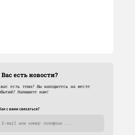
 Вас есть новости?
 вас есть тема? Вы находитесь на месте
обытий? Напишите нам!
Как c вами связаться?