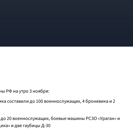
 РФ на утро 3 ноября:
ка составили до 100 военнослужащих, 4 броневика и 2
л до 20 военнослужащих, боевые машины РСЗО «Ураган» и
дика» и две гаубицы Д-30