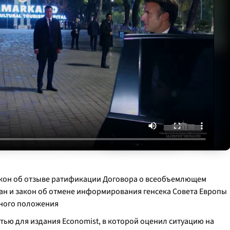
кон об отзыве ратификации Договора о всеобъемлющем
н и закон об отмене информирования генсека Совета Европы
нного положения
тью для издания Economist, в которой оценил ситуацию на