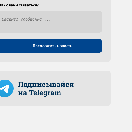
Как c вами связаться?
Предложить новость
Подписывайся
на Telegram