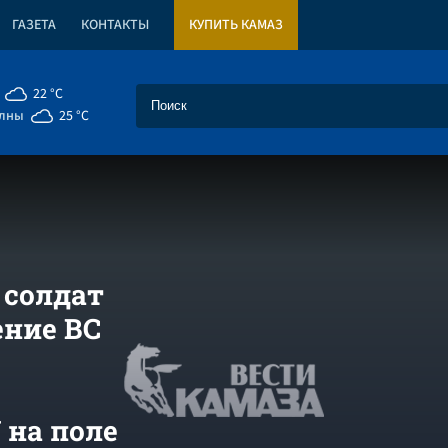
ГАЗЕТА
КОНТАКТЫ
КУПИТЬ КАМАЗ
22 °C
елны
25 °C
 солдат
ение ВС
 на поле