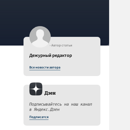
- Автор статьи
Дежурный редактор
Все новости автора
Дзен
Подписывайтесь на наш канал
в Яндекс.Дзен
Подписатся