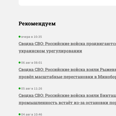
Рекомендуем
вчера в 10:35
Сводка СВО: Российские войска продвигаютс
украинском урегулировании
06 авг в 08:01
Сводка СВО: Российские войска взяли Рыже
провёл масштабные перестановки в Миноб
05 авг в 11:26
Сводка СВО: Российские войска взяли Бикта
промышленность встаёт из-за остановки по
04 авг в 10:46