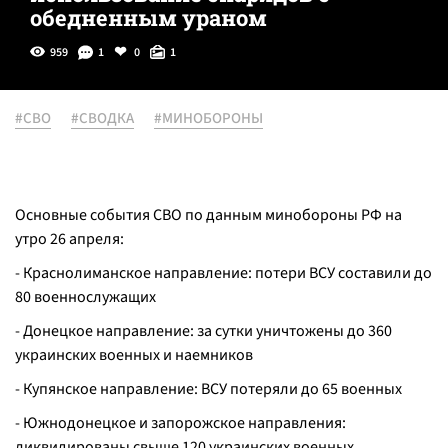
обедненным ураном
959
1
0
1
#СВО
#СВОДКА
#МИНОБОРОНЫ
Основные события СВО по данным минобороны РФ на
утро 26 апреля:
- Краснолиманское направление: потери ВСУ составили до
80 военнослужащих
- Донецкое направление: за сутки уничтожены до 360
украинских военных и наемников
- Купянское направление: ВСУ потеряли до 65 военных
- Южнодонецкое и запорожское направления:
ликвидированы свыше 120 украинских военных