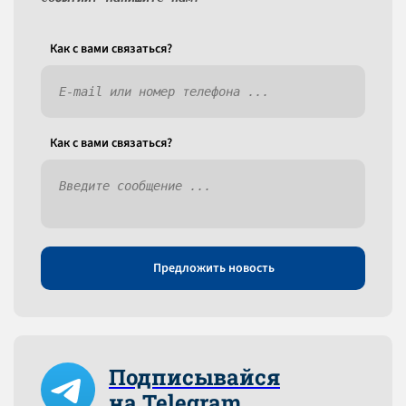
Как c вами связаться?
Как c вами связаться?
Предложить новость
Подписывайся
на Telegram