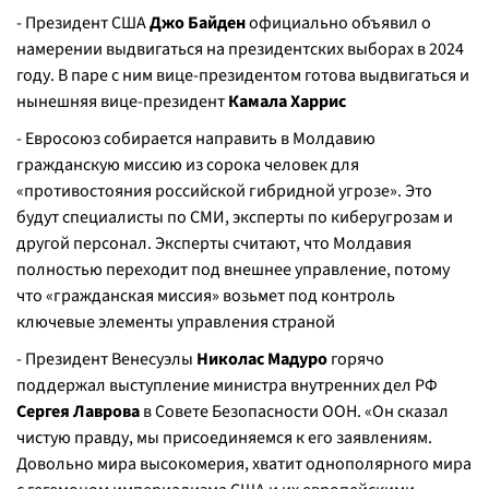
- Президент США
Джо Байден
официально объявил о
намерении выдвигаться на президентских выборах в 2024
году. В паре с ним вице-президентом готова выдвигаться и
нынешняя вице-президент
Камала Харрис
- Евросоюз собирается направить в Молдавию
гражданскую миссию из сорока человек для
«противостояния российской гибридной угрозе». Это
будут специалисты по СМИ, эксперты по киберугрозам и
другой персонал. Эксперты считают, что Молдавия
полностью переходит под внешнее управление, потому
что «гражданская миссия» возьмет под контроль
ключевые элементы управления страной
- Президент Венесуэлы
Николас Мадуро
горячо
поддержал выступление министра внутренних дел РФ
Сергея Лаврова
в Совете Безопасности ООН. «Он сказал
чистую правду, мы присоединяемся к его заявлениям.
Довольно мира высокомерия, хватит однополярного мира