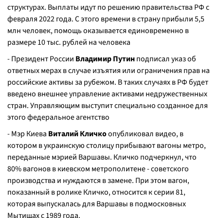
структурах. Выплаты идут по решению правительства РФ с
февраля 2022 года. С этого времени в страну прибыли 5,5
млн человек, помощь оказывается единовременно в
размере 10 тыс. рублей на человека
- Президент России
Владимир Путин
подписал указ об
ответных мерах в случае изъятия или ограничения прав на
российские активы за рубежом. В таких случаях в РФ будет
введено внешнее управление активами недружественных
стран. Управляющим выступит специально созданное для
этого федеральное агентство
- Мэр Киева
Виталий Кличко
опубликовал видео, в
котором в украинскую столицу прибывают вагоны метро,
переданные мэрией Варшавы. Кличко подчеркнул, что
80% вагонов в киевском метрополитене - советского
производства и нуждаются в замене. При этом вагон,
показанный в ролике Кличко, относится к серии 81,
которая выпускалась для Варшавы в подмосковных
Мытищах с 1989 года.