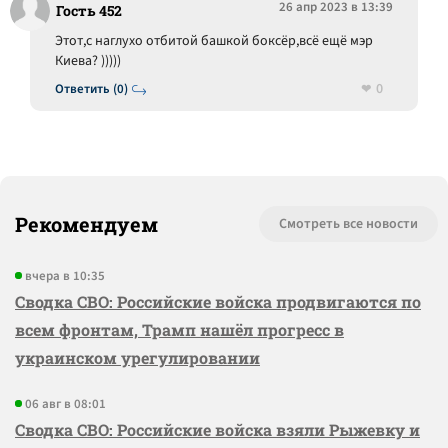
26 апр 2023 в 13:39
Гость 452
Этот,с наглухо отбитой башкой боксёр,всё ещё мэр
Киева? )))))
0
Ответить (0)
Рекомендуем
Смотреть все новости
вчера в 10:35
Сводка СВО: Российские войска продвигаются по
всем фронтам, Трамп нашёл прогресс в
украинском урегулировании
06 авг в 08:01
Сводка СВО: Российские войска взяли Рыжевку и