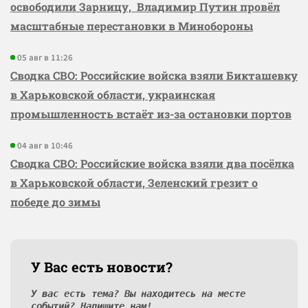
освободили Зарницу, Владимир Путин провёл
масштабные перестановки в Минобороны
05 авг в 11:26
Сводка СВО: Российские войска взяли Бикташевку
в Харьковской области, украинская
промышленность встаёт из-за остановки портов
04 авг в 10:46
Сводка СВО: Российские войска взяли два посёлка
в Харьковской области, Зеленский грезит о
победе до зимы
У Вас есть новости?
У вас есть тема? Вы находитесь на месте
событий? Напишите нам!