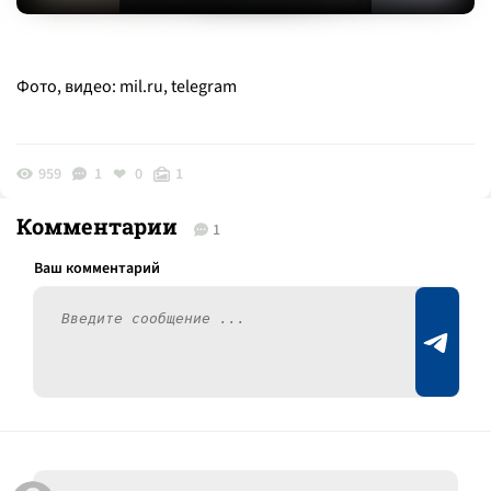
Фото, видео: mil.ru, telegram
959
1
0
1
Комментарии
1