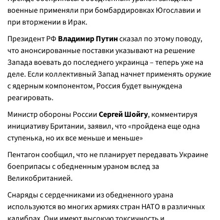
военные применяли при бомбардировках Югославии и
при вторжении в Ирак.
Президент РФ
Владимир Путин
сказал по этому поводу,
что анонсированные поставки указывают на решение
Запада воевать до последнего украинца – теперь уже на
деле. Если коллективный Запад начнет применять оружие
с ядерным компонентом, Россия будет вынуждена
реагировать.
Министр обороны России
Сергей Шойгу
, комментируя
инициативу Британии, заявил, что «пройдена еще одна
ступенька, но их все меньше и меньше»
Пентагон сообщил, что не планирует передавать Украине
боеприпасы с обедненным ураном вслед за
Великобританией.
Снаряды с сердечниками из обедненного урана
используются во многих армиях стран НАТО в различных
калибрах. Они имеют высокую токсичность и