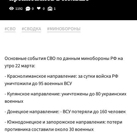
1192
0
0
1
#СВО
#СВОДКА
#МИНОБОРОНЫ
Основные события СВО по данным минобороны РФ на
утро 22 марта:
- Краснолиманское направление: за сутки войска РФ
уничтожили до 95 военных ВСУ
- Купянское направление: уничтожены до 80 украинских
военных
- Донецкое направление: - ВСУ потеряли до 160 человек
- Южнодонецкое и запорожское направления: потери
противника составили около 30 военных