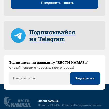
Предложить новость
Подписывайся
на Telegram
Подпишись на рассылку “ВЕСТИ КАМАЗа”
Узнaвай первым о новостях твоего города!
«Вести КАМАЗа»
Новости КАМАЗа | События Набережных Челнов