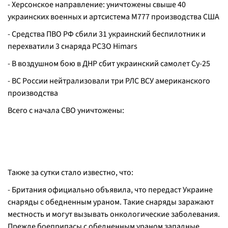
- Херсонское направление: уничтожены свыше 40
украинских военных и артсистема М777 производства США
- Средства ПВО РФ сбили 31 украинский беспилотник и
перехватили 3 снаряда РСЗО Himars
- В воздушном бою в ДНР сбит украинский самолет Су-25
- ВС России нейтрализовали три РЛС ВСУ американского
производства
Всего с начала СВО уничтожены:
Также за сутки стало известно, что:
- Британия официально объявила, что передаст Украине
снаряды с обедненным ураном. Такие снаряды заражают
местность и могут вызывать онкологические заболевания.
Прежде боеприпасы с обедненным ураном западные