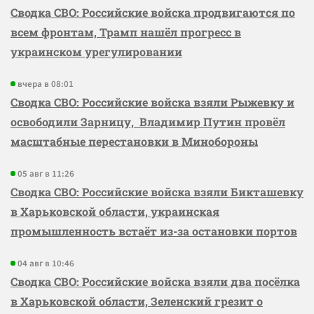
Сводка СВО: Российские войска продвигаются по
всем фронтам, Трамп нашёл прогресс в
украинском урегулировании
вчера в 08:01
Сводка СВО: Российские войска взяли Рыжевку и
освободили Зарницу, Владимир Путин провёл
масштабные перестановки в Минобороны
05 авг в 11:26
Сводка СВО: Российские войска взяли Бикташевку
в Харьковской области, украинская
промышленность встаёт из-за остановки портов
04 авг в 10:46
Сводка СВО: Российские войска взяли два посёлка
в Харьковской области, Зеленский грезит о