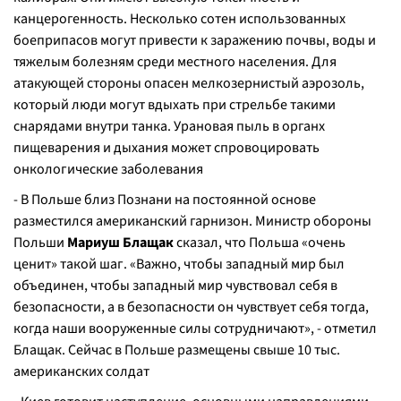
канцерогенность. Несколько сотен использованных
боеприпасов могут привести к заражению почвы, воды и
тяжелым болезням среди местного населения. Для
атакующей стороны опасен мелкозернистый аэрозоль,
который люди могут вдыхать при стрельбе такими
снарядами внутри танка. Урановая пыль в органх
пищеварения и дыхания может спровоцировать
онкологические заболевания
- В Польше близ Познани на постоянной основе
разместился американский гарнизон. Министр обороны
Польши
Мариуш Блащак
сказал, что Польша «очень
ценит» такой шаг. «Важно, чтобы западный мир был
объединен, чтобы западный мир чувствовал себя в
безопасности, а в безопасности он чувствует себя тогда,
когда наши вооруженные силы сотрудничают», - отметил
Блащак. Сейчас в Польше размещены свыше 10 тыс.
американских солдат