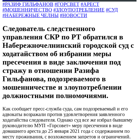
#РАЗИФ ГИЛЬФАНОВ
#ГОРСВЕТ
#АРЕСТ
#МОШЕННИЧЕСТВО
#ЗЛОУПОТРЕБЛЕНИЕ
#СУД
#НАБЕРЕЖНЫЕ ЧЕЛНЫ
#НОВОСТИ
Следователь следственного
управления СКР по РТ обратился в
Набережночелнинский городской суд с
ходатайством об избрании меры
пресечения в виде заключения под
стражу в отношении Разифа
Гильфанова, подозреваемого в
мошенничестве и злоупотреблении
должностными полномочиями.
Как сообщает пресс-служба суда, сам подозреваемый и его
адвокаты возражали против удовлетворения заявленного
ходатайства следователя. Однако суд все же избрал бывшему
руководителю МУП «Горсовет» меру пресечения в виде
домашнего ареста до 25 января 2021 года с содержанием по
месту проживания, с возложением запретов и ограничений.