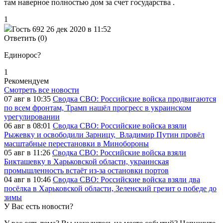
там наверное полностью дом за счет государства .
1
Гость 692
26 дек 2020 в 11:52
Ответить (0)
Единорос?
1
Рекомендуем
Смотреть все новости
07 авг в 10:35
Сводка СВО: Российские войска продвигаются
по всем фронтам, Трамп нашёл прогресс в украинском
урегулировании
06 авг в 08:01
Сводка СВО: Российские войска взяли
Рыжевку и освободили Зарницу, Владимир Путин провёл
масштабные перестановки в Минобороны
05 авг в 11:26
Сводка СВО: Российские войска взяли
Бикташевку в Харьковской области, украинская
промышленность встаёт из-за остановки портов
04 авг в 10:46
Сводка СВО: Российские войска взяли два
посёлка в Харьковской области, Зеленский грезит о победе до
зимы
У Вас есть новости?