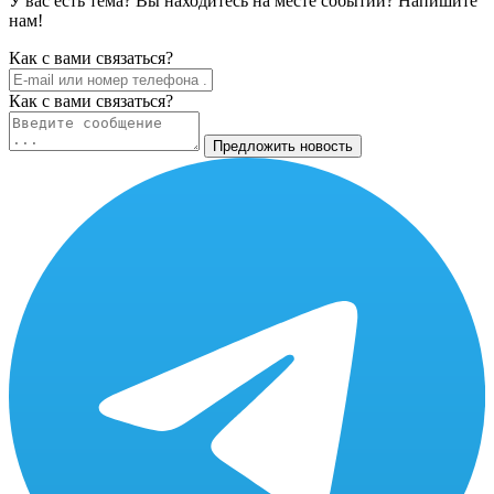
У вас есть тема? Вы находитесь на месте событий? Напишите
нам!
Как c вами связаться?
Как c вами связаться?
Предложить новость