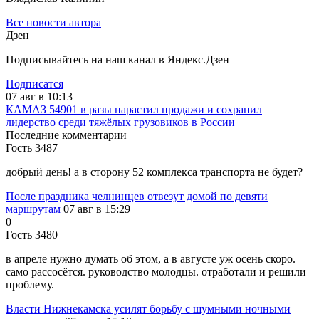
Все новости автора
Дзен
Подписывайтесь на наш канал в Яндекс.Дзен
Подписатся
07 авг в 10:13
КАМАЗ 54901 в разы нарастил продажи и сохранил
лидерство среди тяжёлых грузовиков в России
Последние комментарии
Гость 3487
добрый день! а в сторону 52 комплекса транспорта не будет?
После праздника челнинцев отвезут домой по девяти
маршрутам
07 авг в 15:29
0
Гость 3480
в апреле нужно думать об этом, а в августе уж осень скоро.
само рассосётся. руководство молодцы. отработали и решили
проблему.
Власти Нижнекамска усилят борьбу с шумными ночными