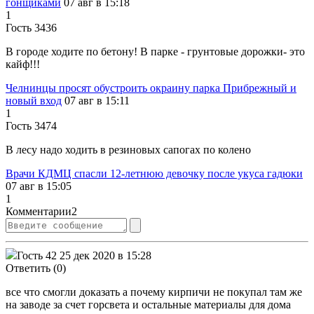
гонщиками
07 авг в 15:18
1
Гость 3436
В городе ходите по бетону! В парке - грунтовые дорожки- это
кайф!!!
Челнинцы просят обустроить окраину парка Прибрежный и
новый вход
07 авг в 15:11
1
Гость 3474
В лесу надо ходить в резиновых сапогах по колено
Врачи КДМЦ спасли 12-летнюю девочку после укуса гадюки
07 авг в 15:05
1
Комментарии
2
Гость 42
25 дек 2020 в 15:28
Ответить (0)
все что смогли доказать а почему кирпичи не покупал там же
на заводе за счет горсвета и остальные материалы для дома