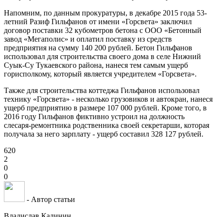
Напомним, по данным прокуратуры, в декабре 2015 года 53-
летний Разиф Гильфанов от имени «Горсвета» заключил
договор поставки 32 кубометров бетона с ООО «Бетонный
завод «Мегаполис» и оплатил поставку из средств
предприятия на сумму 140 200 рублей. Бетон Гильфанов
использовал для строительства своего дома в селе Нижний
Суык-Су Тукаевского района, нанеся тем самым ущерб
горисполкому, который является учредителем «Горсвета».
Также для строительства коттеджа Гильфанов использовал
технику «Горсвета» - несколько грузовиков и автокран, нанеся
ущерб предприятию в размере 107 000 рублей. Кроме того, в
2016 году Гильфанов фиктивно устроил на должность
слесаря-ремонтника родственника своей секретарши, которая
получала за него зарплату - ущерб составил 328 127 рублей.
620
2
0
0
- Автор статьи
Владислав Калинин